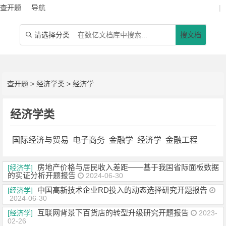
查开题
导航
|
请选择分类
搜文档

查开题
>
经济学类
>
经济学
经济学类
国际经济与贸易
电子商务
金融学
经济学
金融工程
房地产价格与居民收入差距——基于我国省际面板数据
[经济学]
的实证分析开题报告
2024-06-30
中国高新技术企业RD投入的动态选择研究开题报告
[经济学]
2024-06-30
互联网背景下百货店的转型升级研究开题报告
[经济学]
2023-
02-26