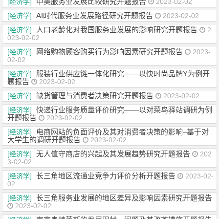
中美服务业发展比较研究开题报告
[经济学]
2023-02-02
AI时代服务业发展路径研究开题报告
[经济学]
2023-02-02
人口老龄化对我国服务业发展的影响研究开题报告
[经济学]
2
023-02-02
网络购物顾客购买行为影响因素研究开题报告
[经济学]
2023-
02-02
服装行业供应链一体化研究——以快时尚品牌Y为例开
[经济学]
题报告
2023-02-02
缺货管理与消费者决策研究开题报告
[经济学]
2023-02-02
快递行业服务质量评价研究——以对菜鸟驿站调研为例
[经济学]
开题报告
2023-02-02
电商网站的负面评价及其对消费者决策的影响–基于对
[经济学]
大学生的调研开题报告
2023-02-02
无人值守商店的兴起及其发展趋势研究开题报告
[经济学]
202
3-02-02
长三角地区流通业竞争力评价分析开题报告
[经济学]
2023-02-
02
长三角服务业发展的地区差异及影响因素研究开题报告
[经济学]
2023-02-02