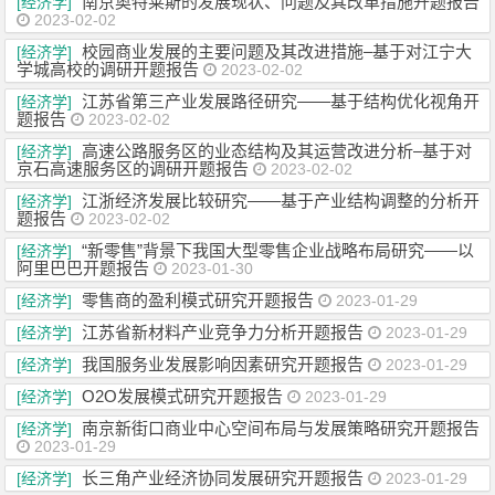
南京奥特莱斯的发展现状、问题及其改革措施开题报告
[经济学]
2023-02-02
校园商业发展的主要问题及其改进措施–基于对江宁大
[经济学]
学城高校的调研开题报告
2023-02-02
江苏省第三产业发展路径研究——基于结构优化视角开
[经济学]
题报告
2023-02-02
高速公路服务区的业态结构及其运营改进分析–基于对
[经济学]
京石高速服务区的调研开题报告
2023-02-02
江浙经济发展比较研究——基于产业结构调整的分析开
[经济学]
题报告
2023-02-02
“新零售”背景下我国大型零售企业战略布局研究——以
[经济学]
阿里巴巴开题报告
2023-01-30
零售商的盈利模式研究开题报告
[经济学]
2023-01-29
江苏省新材料产业竞争力分析开题报告
[经济学]
2023-01-29
我国服务业发展影响因素研究开题报告
[经济学]
2023-01-29
O2O发展模式研究开题报告
[经济学]
2023-01-29
南京新街口商业中心空间布局与发展策略研究开题报告
[经济学]
2023-01-29
长三角产业经济协同发展研究开题报告
[经济学]
2023-01-29