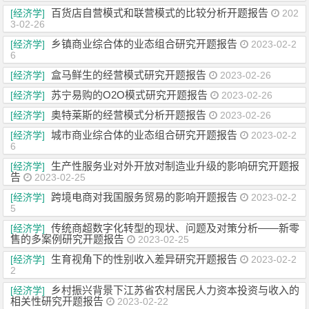
百货店自营模式和联营模式的比较分析开题报告
[经济学]
202
3-02-26
乡镇商业综合体的业态组合研究开题报告
[经济学]
2023-02-2
6
盒马鲜生的经营模式研究开题报告
[经济学]
2023-02-26
苏宁易购的O2O模式研究开题报告
[经济学]
2023-02-26
奥特莱斯的经营模式分析开题报告
[经济学]
2023-02-26
城市商业综合体的业态组合研究开题报告
[经济学]
2023-02-2
6
生产性服务业对外开放对制造业升级的影响研究开题报
[经济学]
告
2023-02-25
跨境电商对我国服务贸易的影响开题报告
[经济学]
2023-02-2
5
传统商超数字化转型的现状、问题及对策分析——新零
[经济学]
售的多案例研究开题报告
2023-02-25
生育视角下的性别收入差异研究开题报告
[经济学]
2023-02-2
2
乡村振兴背景下江苏省农村居民人力资本投资与收入的
[经济学]
相关性研究开题报告
2023-02-22