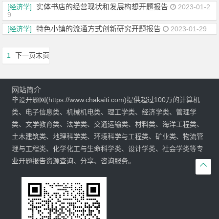
实体书店的经营现状和发展构想开题报告
[经济学]
2023-01-2
9
特色小镇的流通方式创新研究开题报告
[经济学]
2023-01-29
1
下一页
末页
网站简介
毕设开题网(https://www.chakaiti.com)提供超过100万的计算机
类、电子信息类、机械机电类、理工学类、经济学类、管理学
类、文学教育类、法学类、交通运输类、材料类、海洋工程类、
土木建筑类、地理科学类、环境科学与工程类、矿业类、物流管
理与工程类、化学化工与生命科学类、设计学类、社会学类等专
业开题报告资源查询、分享、咨询服务。
