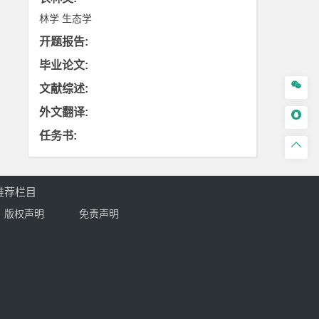
林学
生态学
开题报告
:
毕业论文
:

文献综述
:
外文翻译
:

任务书
:

推荐栏目
版权声明
免责声明