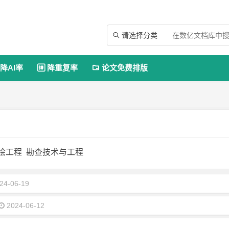
请选择分类

降AI率
降重复率
论文免费排版


绘工程
勘查技术与工程
24-06-19
2024-06-12