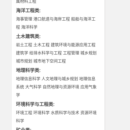
属材料工程
海洋工程类
:
海事管理
港口航道与海岸工程
船舶与海洋工
程
海洋科学
土木建筑类
:
岩土工程
土木工程
建筑环境与能源应用工程
建筑学
给排水科学与工程
工程管理
城乡规划
城市规划
城市地下空间工程
地理科学类
:
地理信息科学
人文地理与城乡规划
地理信息
系统
大气科学
自然地理与资源环境
应用气象
学
环境科学与工程类
:
环境工程
环境科学
水质科学与技术
资源环境
科学