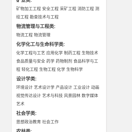
矿业类
:
矿物加工工程
安全工程
采矿工程
消防工程
测
绘工程
勘查技术与工程
物流管理与工程类
:
物流工程
物流管理
化学化工与生命科学类
:
化学工程与工艺
应用化学
制药工程
生物技术
食品质量与安全
药学
药物制剂
食品科学与工
程
轻化工程
生物工程
化学
生物科学
设计学类
:
环境设计
艺术设计学
产品设计
工业设计
动画
视觉传达设计
艺术与科技
风景园林
数字媒体
艺术
社会学类
:
思想政治教育
社会工作
农林类
: