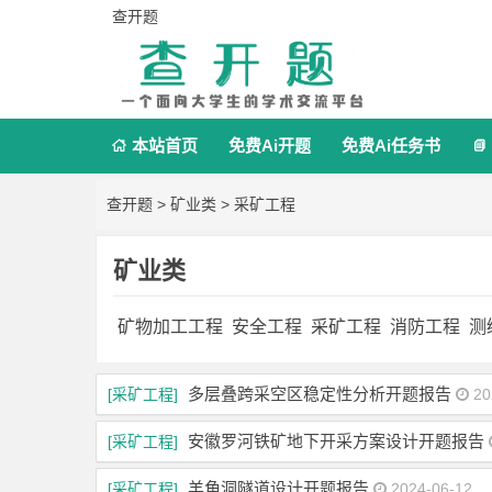
查开题
本站首页
免费Ai开题
免费Ai任务书


查开题
>
矿业类
>
采矿工程
矿业类
矿物加工工程
安全工程
采矿工程
消防工程
测
多层叠跨采空区稳定性分析开题报告
[采矿工程]
20
安徽罗河铁矿地下开采方案设计开题报告
[采矿工程]
羊角洞隧道设计开题报告
[采矿工程]
2024-06-12