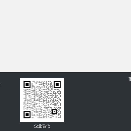
的
企业微信