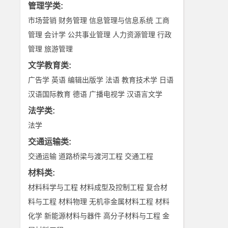
管理学类
:
市场营销
财务管理
信息管理与信息系统
工商
管理
会计学
公共事业管理
人力资源管理
行政
管理
旅游管理
文学教育类
:
广告学
英语
编辑出版学
法语
教育技术学
日语
汉语国际教育
德语
广播电视学
汉语言文学
法学类
:
法学
交通运输类
:
交通运输
道路桥梁与渡河工程
交通工程
材料类
:
材料科学与工程
材料成型及控制工程
复合材
料与工程
材料物理
无机非金属材料工程
材料
化学
新能源材料与器件
高分子材料与工程
金