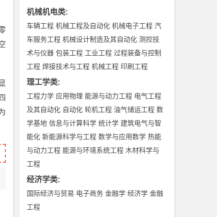
机械机电类
:
车辆工程
机械工程及自动化
机械电子工程
汽
零
车服务工程
机械设计制造及其自动化
测控技
空
术与仪器
包装工程
工业工程
过程装备与控制
工程
焊接技术与工程
机械工程
印刷工程
理工学类
:
显
工程力学
应用物理
能源与动力工程
电气工程
四
及其自动化
自动化
轮机工程
油气储运工程
数
为
学基地
信息与计算科学
统计学
建筑电气与智
能化
新能源科学与工程
数学与应用数学
热能
与动力工程
能源与环境系统工程
木材科学与
工程
经济学类
:
国际经济与贸易
电子商务
金融学
经济学
金融
工程