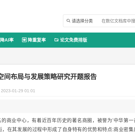
请选择分类

降AI率
降重复率
论文免费排版


空间布局与发展策略研究开题报告
2023-01-29 01:01
的商业中心，有着近百年历史的著名商圈，被誉为'中华第一
街，在其发展的过程中形成了自身特有的优势和特点:商业密集