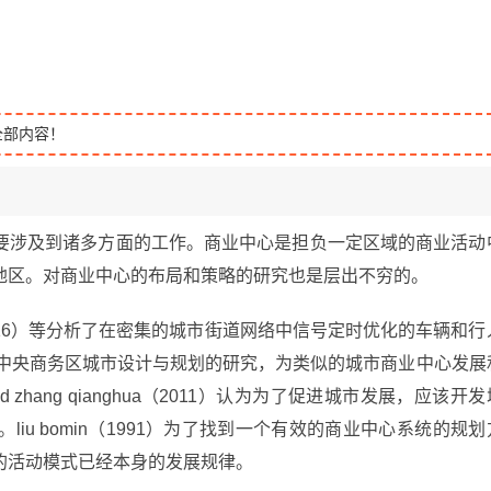
全部内容！
要涉及到诸多方面的工作。商业中心是担负一定区域的商业活动
地区。对商业中心的布局和策略的研究也是层出不穷的。
son（2016）等分析了在密集的城市街道网络中信号定时优化的车辆和行
重庆江北中央商务区城市设计与规划的研究，为类似的城市商业中心发展
nd zhang qianghua（2011）认为为了促进城市发展，应该开发
u bomin（1991）为了找到一个有效的商业中心系统的规划
的活动模式已经本身的发展规律。