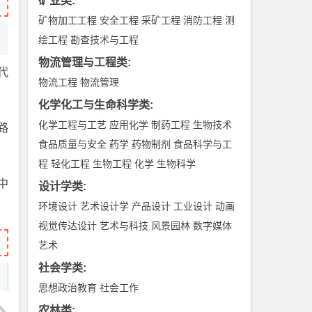
矿业类
:
矿物加工工程
安全工程
采矿工程
消防工程
测
绘工程
勘查技术与工程
物流管理与工程类
:
代
物流工程
物流管理
化学化工与生命科学类
:
化学工程与工艺
应用化学
制药工程
生物技术
路
食品质量与安全
药学
药物制剂
食品科学与工
程
轻化工程
生物工程
化学
生物科学
中
设计学类
:
环境设计
艺术设计学
产品设计
工业设计
动画
视觉传达设计
艺术与科技
风景园林
数字媒体
艺术
社会学类
:
思想政治教育
社会工作
农林类
: