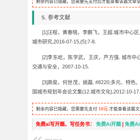
剩余内容已隐藏，您需要先支付后才能查看该篇文章
5. 参考文献
[1]汪程，黄春晓，李鹏飞，王超.城市中心
城市研究,2016-07-15,(5):7-8.
[2]李东屹，陈学武，王庆，芦方强. 城市
交通与安全，2007-10-15.
[3]高俊，何世茂，姚磊. #8220;多元、特色
国城市规划年会论文集(12.城市文化),2012-10-17
剩余内容已隐藏，您需要先支付
10元
才能查看该篇文
免费ai写开题、写任务书：
免费Ai开题
|
免费A