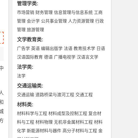
管理学类
:
市场营销
财务管理
信息管理与信息系统
工商
管理
会计学
公共事业管理
人力资源管理
行政
管理
旅游管理
文学教育类
:
广告学
英语
编辑出版学
法语
教育技术学
日语
汉语国际教育
德语
广播电视学
汉语言文学
法学类
:
中
法学
交通运输类
:
人
交通运输
道路桥梁与渡河工程
交通工程
和
材料类
:
城
材料科学与工程
材料成型及控制工程
复合材
方
料与工程
材料物理
无机非金属材料工程
材料
化学
新能源材料与器件
高分子材料与工程
金