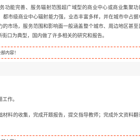
务功能完善、服务辐射范围超广域型的商业中心或商业集聚功
21;。都市级商业中心辐射能力强，业态丰富多样，并在城市中占据
力的市场，服务范围和影响面一般涵盖整个城市、周边地区甚至
新街口为典型，国内做了许多相关的研究和报告。
全部内容！
选题工作。
日，进行基础材料的收集，完成开题报告，提交指导教师；完成外文资料翻