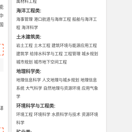
属材料工程
能
海洋工程类
:
中
海事管理
港口航道与海岸工程
船舶与海洋工
国
程
海洋科学
土木建筑类
:
岩土工程
土木工程
建筑环境与能源应用工程
建筑学
给排水科学与工程
工程管理
城乡规划
城市规划
城市地下空间工程
地理科学类
:
地理信息科学
人文地理与城乡规划
地理信息
系统
大气科学
自然地理与资源环境
应用气象
学
环境科学与工程类
:
译
环境工程
环境科学
水质科学与技术
资源环境
科学