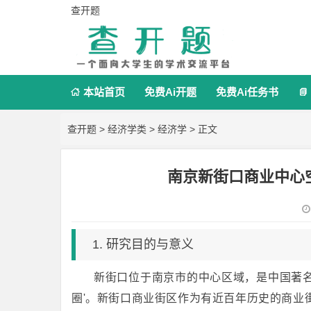
查开题
本站首页
免费Ai开题
免费Ai任务书


查开题
>
经济学类
>
经济学
> 正文
南京新街口商业中心
1. 研究目的与意义
新街口位于南京市的中心区域，是中国著名
圈'。新街口商业街区作为有近百年历史的商业