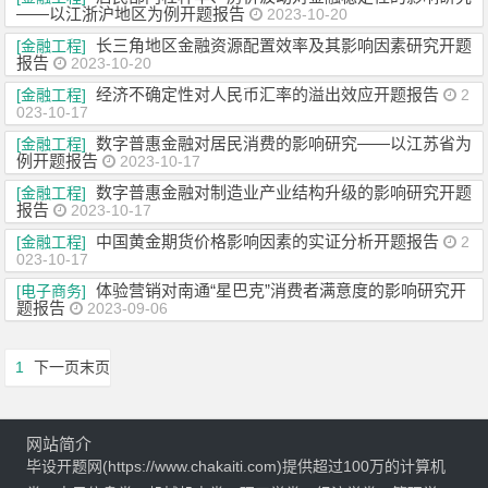
——以江浙沪地区为例开题报告
2023-10-20
长三角地区金融资源配置效率及其影响因素研究开题
[金融工程]
报告
2023-10-20
经济不确定性对人民币汇率的溢出效应开题报告
[金融工程]
2
023-10-17
数字普惠金融对居民消费的影响研究——以江苏省为
[金融工程]
例开题报告
2023-10-17
数字普惠金融对制造业产业结构升级的影响研究开题
[金融工程]
报告
2023-10-17
中国黄金期货价格影响因素的实证分析开题报告
[金融工程]
2
023-10-17
体验营销对南通“星巴克”消费者满意度的影响研究开
[电子商务]
题报告
2023-09-06
1
下一页
末页
网站简介
毕设开题网(https://www.chakaiti.com)提供超过100万的计算机