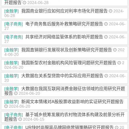
开题报告
2024-06-28
我国商业银行应如何应对利率市场化开题报告
[金融学]
2024-
06-28
电子商务售后服务补救策略研究开题报告
[电子商务]
2024-06-
27
共享经济对网络监管体系的影响开题报告
[电子商务]
2024-06-
27
我国直销银行发展现状及创新策略研究开题报告
[金融学]
202
4-06-20
我国新型农村金融机构风险管理问题研究开题报告
[金融学]
2
024-06-20
大数据在关系型贷款中的实际应用开题报告
[金融学]
2024-06-
20
大数据在我国互联网消费金融征信领域的应用研究开题
[金融学]
报告
2024-06-20
新闻文本情绪对A股股票收益影响的实证研究开题报告
[金融学]
2024-06-20
基于城乡统筹发展的农村物流体系构建及前景分析开
[电子商务]
题报告
2024-06-15
UR快时尚服装品牌网络营销策略研究开题报告
[电子商务]
20