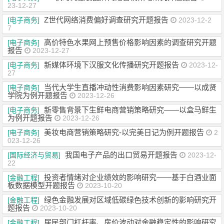
23-12-27
Z世代网络消费偏好调查研究开题报告
[电子商务]
2023-12-2
7
高价特色水果网上预售价格影响因素的调查研究开题
[电子商务]
报告
2023-12-27
新媒体环境下汉服文化传播研究开题报告
[电子商务]
2023-12-
27
当代大学生直播冲动性消费影响因素研究——以成贤
[电子商务]
学院为例开题报告
2023-12-26
新零售背景下生鲜电商营销策略研究——以盒马鲜生
[电子商务]
为例开题报告
2023-12-26
美妆电商营销策略研究-以完美日记为例开题报告
[电子商务]
2
023-12-26
我国电子产品的出口贸易开题报告
[国际经济与贸易]
2023-12-
22
投资者情绪对企业绩效的影响研究——基于白酒业面
[金融工程]
板数据模型开题报告
2023-10-20
绿色金融发展对区域低碳绿色技术创新的影响研究开
[金融工程]
题报告
2023-10-20
居民部门杠杆率、房价波动对金融稳定性的影响研究
[金融工程]