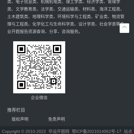
类、电子信息类、机械机电类、理工学类、经济学类、管理学
类、文学教育类、法学类、交通运输类、材料类、海洋工程类、
土木建筑类、地理科学类、环境科学与工程类、矿业类、物流管
理与工程类、化学化工与生命科学类、设计学类、社会学类等专

业开题报告资源查询、分享、咨询服务。
企业微信
推荐栏目
版权声明
免责声明
Copyright © 2010-2022
毕设开题网
鄂ICP备2021014062号-17
站点