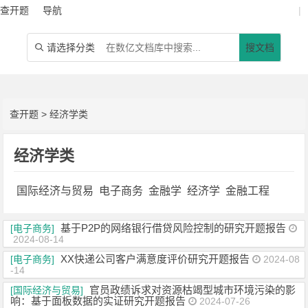
查开题
导航
|
请选择分类
搜文档

查开题
>
经济学类
经济学类
国际经济与贸易
电子商务
金融学
经济学
金融工程
基于P2P的网络银行借贷风险控制的研究开题报告
[电子商务]
2024-08-14
XX快递公司客户满意度评价研究开题报告
[电子商务]
2024-08
-14
官员政绩诉求对资源枯竭型城市环境污染的影
[国际经济与贸易]
响：基于面板数据的实证研究开题报告
2024-07-26