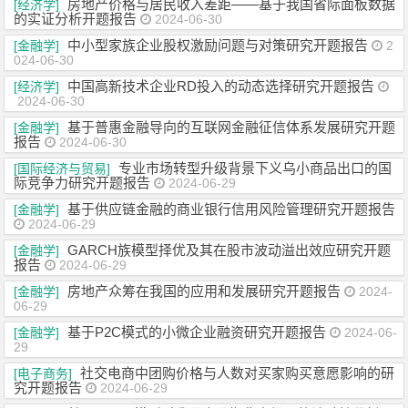
房地产价格与居民收入差距——基于我国省际面板数据
[经济学]
的实证分析开题报告
2024-06-30
中小型家族企业股权激励问题与对策研究开题报告
[金融学]
2
024-06-30
中国高新技术企业RD投入的动态选择研究开题报告
[经济学]
2024-06-30
基于普惠金融导向的互联网金融征信体系发展研究开题
[金融学]
报告
2024-06-30
专业市场转型升级背景下义乌小商品出口的国
[国际经济与贸易]
际竞争力研究开题报告
2024-06-29
基于供应链金融的商业银行信用风险管理研究开题报告
[金融学]
2024-06-29
GARCH族模型择优及其在股市波动溢出效应研究开题
[金融学]
报告
2024-06-29
房地产众筹在我国的应用和发展研究开题报告
[金融学]
2024-
06-29
基于P2C模式的小微企业融资研究开题报告
[金融学]
2024-06-
29
社交电商中团购价格与人数对买家购买意愿影响的研
[电子商务]
究开题报告
2024-06-29