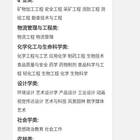
矿业类
:
矿物加工工程
安全工程
采矿工程
消防工程
测
绘工程
勘查技术与工程
物流管理与工程类
:
物流工程
物流管理
化学化工与生命科学类
:
化学工程与工艺
应用化学
制药工程
生物技术
食品质量与安全
药学
药物制剂
食品科学与工
程
轻化工程
生物工程
化学
生物科学
设计学类
:
环境设计
艺术设计学
产品设计
工业设计
动画
视觉传达设计
艺术与科技
风景园林
数字媒体
艺术
社会学类
:
思想政治教育
社会工作
农林类
: