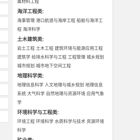
属材料工程
海洋工程类
:
海事管理
港口航道与海岸工程
船舶与海洋工
程
海洋科学
土木建筑类
:
岩土工程
土木工程
建筑环境与能源应用工程
建筑学
给排水科学与工程
工程管理
城乡规划
城市规划
城市地下空间工程
地理科学类
:
地理信息科学
人文地理与城乡规划
地理信息
系统
大气科学
自然地理与资源环境
应用气象
学
环境科学与工程类
:
环境工程
环境科学
水质科学与技术
资源环境
科学