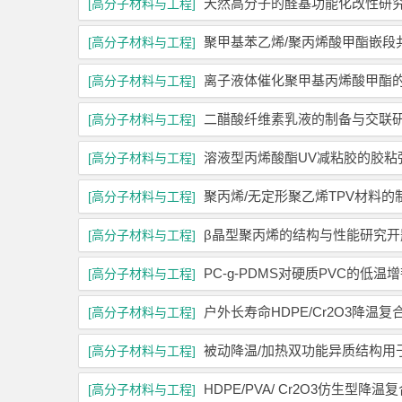
天然高分子的醛基功能化改性研
[高分子材料与工程]
聚甲基苯乙烯/聚丙烯酸甲酯嵌段
[高分子材料与工程]
离子液体催化聚甲基丙烯酸甲酯
[高分子材料与工程]
二醋酸纤维素乳液的制备与交联
[高分子材料与工程]
溶液型丙烯酸酯UV减粘胶的胶粘
[高分子材料与工程]
聚丙烯/无定形聚乙烯TPV材料
[高分子材料与工程]
β晶型聚丙烯的结构与性能研究开
[高分子材料与工程]
PC-g-PDMS对硬质PVC的低
[高分子材料与工程]
户外长寿命HDPE/Cr2O3降
[高分子材料与工程]
被动降温/加热双功能异质结构用
[高分子材料与工程]
HDPE/PVA/ Cr2O3仿生型
[高分子材料与工程]