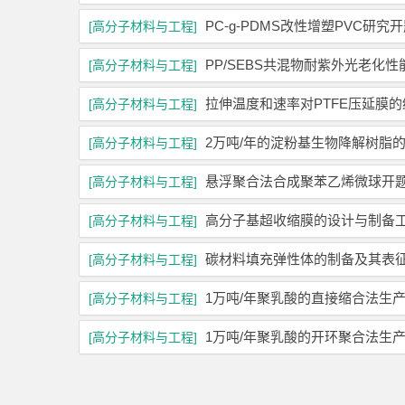
PC-g-PDMS改性增塑PVC研究
[高分子材料与工程]
PP/SEBS共混物耐紫外光老化
[高分子材料与工程]
拉伸温度和速率对PTFE压延膜
[高分子材料与工程]
2万吨/年的淀粉基生物降解树脂
[高分子材料与工程]
悬浮聚合法合成聚苯乙烯微球开
[高分子材料与工程]
高分子基超收缩膜的设计与制备
[高分子材料与工程]
碳材料填充弹性体的制备及其表
[高分子材料与工程]
1万吨/年聚乳酸的直接缩合法生
[高分子材料与工程]
1万吨/年聚乳酸的开环聚合法生
[高分子材料与工程]