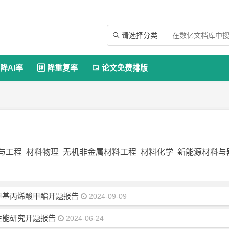
请选择分类

降AI率
降重复率
论文免费排版


与工程
材料物理
无机非金属材料工程
材料化学
新能源材料与
甲基丙烯酸甲酯开题报告
2024-09-09
性能研究开题报告
2024-06-24