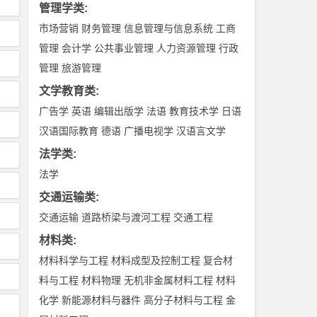
管理学类
:
市场营销
财务管理
信息管理与信息系统
工商
管理
会计学
公共事业管理
人力资源管理
行政
管理
旅游管理
文学教育类
:
广告学
英语
编辑出版学
法语
教育技术学
日语
汉语国际教育
德语
广播电视学
汉语言文学
法学类
:
法学
交通运输类
:
交通运输
道路桥梁与渡河工程
交通工程
材料类
:
材料科学与工程
材料成型及控制工程
复合材
料与工程
材料物理
无机非金属材料工程
材料
化学
新能源材料与器件
高分子材料与工程
金