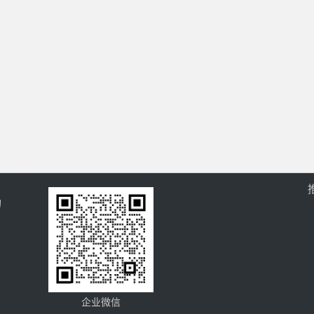
的
企业微信