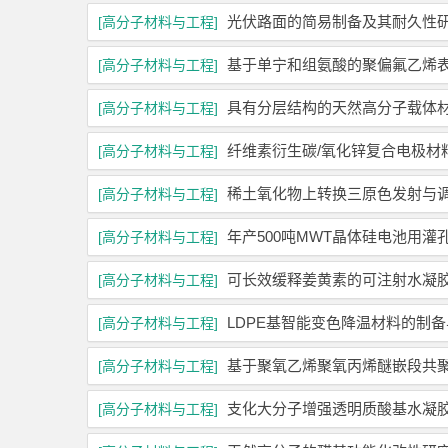
光伏路面的简易制备及其耐久性
[高分子材料与工程]
基于单宁和组氨酸的聚偏氟乙烯
[高分子材料与工程]
具有分层结构的天然高分子载体
[高分子材料与工程]
纤维素衍生碳/氧化锌复合电极材
[高分子材料与工程]
稀土氧化物上转换三原色发射与
[高分子材料与工程]
年产500吨MWT晶体硅电池用
[高分子材料与工程]
可长效缓释姜黄素的可注射水凝
[高分子材料与工程]
LDPE基智能变色降温材料的制
[高分子材料与工程]
基于聚氧乙烯聚氧丙烯醚嵌段共
[高分子材料与工程]
支化大分子增强透明质酸基水凝
[高分子材料与工程]