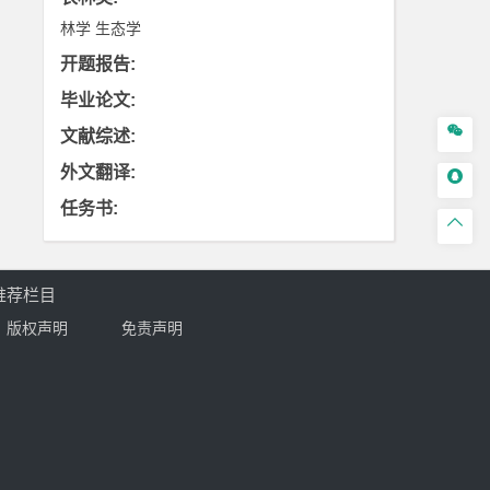
林学
生态学
开题报告
:
毕业论文
:

文献综述
:
外文翻译
:

任务书
:

推荐栏目
版权声明
免责声明