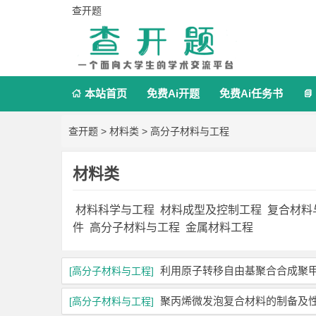
查开题
本站首页
免费Ai开题
免费Ai任务书


查开题
>
材料类
>
高分子材料与工程
材料类
材料科学与工程
材料成型及控制工程
复合材料
件
高分子材料与工程
金属材料工程
利用原子转移自由基聚合合成聚
[高分子材料与工程]
聚丙烯微发泡复合材料的制备及
[高分子材料与工程]