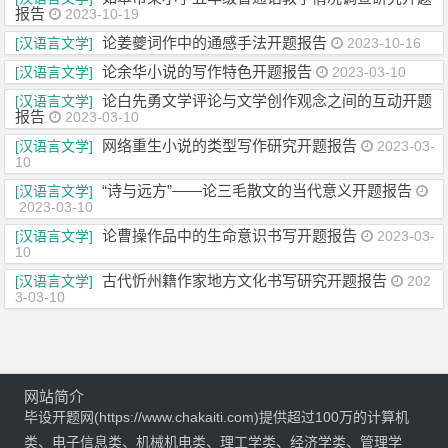
报告
2023-10-19
论姜夔词作中的通感手法开题报告
[汉语言文学]
2023-10-16
论余华小说的写作特色开题报告
[汉语言文学]
2023-03-10
论白先勇文学评论与文学创作观念之间的互动开题
[汉语言文学]
报告
2023-03-10
网络重生小说的类型写作研究开题报告
[汉语言文学]
2023-03-
10
“诗与远方”——论三毛散文的当代意义开题报告
[汉语言文学]
2023-03-10
论曹操作品中的生命意识书写开题报告
[汉语言文学]
2023-03-
10
古代忻州籍作家地方文化书写研究开题报告
[汉语言文学]
202
3-03-10
网站简介
毕设开题网(https://www.chakaiti.com)提供超过100万的计算机
类、电子信息类、机械机电类、理工学类、经济学类、管理学