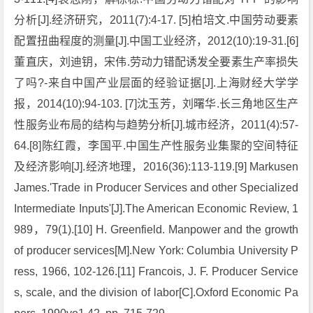
分析[J].经济研究，2011(7):4-17. [5]柏培文.中国劳动要素
配置扭曲程度的测量[J].中国工业经济，2012(10):19-31.[6]
董直庆，刘迪钥，宋伟.劳动力错配诱发全要素生产率损失
了吗?-来自中国产业层面的经验证据[J].上海财经大学学
报，2014(10):94-103. [7]沈玉芳，刘曙华.长三角地区生产
性服务业布局的结构与趋势分析[J].城市经济，2011(4):57-
64.[8]陈红霞，李国平.中国生产性服务业集聚的空间特征
及经济影响[J].经济地理，2016(36):113-119.[9] Markusen
James.'Trade in Producer Services and other Specialized
Intermediate Inputs'[J].The American Economic Review, 1
989，79(1).[10] H. Greenfield. Manpower and the growth
of producer services[M].New York: Columbia University P
ress, 1966, 102-126.[11] Francois, J. F. Producer Service
s, scale, and the division of labor[C].Oxford Economic Pa