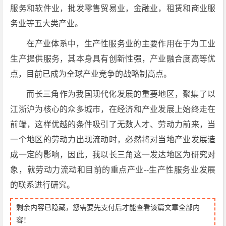
服务和软件业，批发零售贸易业，金融业，租赁和商业服
务业等五大类产业。
在产业体系中，生产性服务业的主要作用在于为工业
生产提供服务，其本身具有创新性强，产业融合度高等优
点，目前已成为全球产业竞争的战略制高点。
而长三角作为我国现代化发展的重要地区，聚集了以
江浙沪为核心的众多城市，在经济和产业发展上始终走在
前端，这样优越的条件吸引了无数人才、劳动力前来，当
一个地区的劳动力出现流动时，必然将对当地产业发展造
成一定的影响，因此，我以长三角这一发达地区为研究对
象，就劳动力流动和目前的重点产业--生产性服务业发展
的联系进行研究。
剩余内容已隐藏，您需要先支付后才能查看该篇文章全部内
容！