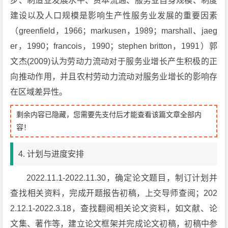
步、制造业发展水平、资本流通、服务业自身规模、制度
建设以及人口规模是影响生产性服务业发展的重要因素
（greenfield，1966；markusen，1989；marshall、jaeg
er，1990；francois，1990；stephen britton，1991）郭
文杰(2009)认为劳动力流动对于服务业增长产生积极的正
向推动作用，并且农村劳动力流动对服务业增长的影响存
在区域差异性。
剩余内容已隐藏，您需要先支付后才能查看该篇文章全部内
容！
4. 计划与进度安排
2022.11.1-2022.11.30，确定论文题目，制订计划并
查找相关资料，完成开题报告初稿，上交导师查阅；202
2.12.1-2022.3.18，查找翻阅相关论文资料，如文献、论
文集、著作等，建立论文框架并完成论文初稿，初稿中参