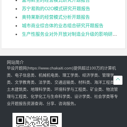
盒马鲜生的经营模式研究开题报告
苏宁易购的O2O模式研究开题报告
奥特莱斯的经营模式分析开题报告
城市商业综合体的业态组合研究开题报告
生产性服务业对外开放对制造业升级的影响研究开题报告
网站简介
毕设开题网(https://www.chakaiti.com)提供超过100万的计算机
类、电子信息类、机械机电类、理工学类、经济学类、管理学

类、文学教育类、法学类、交通运输类、材料类、海洋工程类、
土木建筑类、地理科学类、环境科学与工程类、矿业类、物流管
理与工程类、化学化工与生命科学类、设计学类、社会学类等专
业开题报告资源查询、分享、咨询服务。