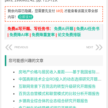
pers, 1990vo1.42. pp. 715-729.
剩余内容已隐藏，您需要先支付
10元
才能查看该篇文章全部
内容！
立即支付
免费ai写开题、写任务书：
免费Ai开题
|
免费Ai任务书
|
免费降AI率
|
免费降重复率
|
论文免费排版
PREVIOUS
NEXT
您可能感兴趣的文章
房地产价格与居民收入差距——基于我国省际面板数据的实证分析开题报告
中国高新技术企业RD投入的动态选择研究开题报告
互联网背景下百货店的转型升级研究开题报告
百货店自营模式和联营模式的比较分析开题报告
乡镇商业综合体的业态组合研究开题报告