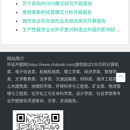
苏宁易购的O2O模式研究开题报告
奥特莱斯的经营模式分析开题报告
城市商业综合体的业态组合研究开题报告
生产性服务业对外开放对制造业升级的影响研究开题报告
网站简介
毕设开题网(https://www.chakaiti.com)提供超过100万的计算机
类、电子信息类、机械机电类、理工学类、经济学类、管理学

类、文学教育类、法学类、交通运输类、材料类、海洋工程类、
土木建筑类、地理科学类、环境科学与工程类、矿业类、物流管
理与工程类、化学化工与生命科学类、设计学类、社会学类等专
业开题报告资源查询、分享、咨询服务。