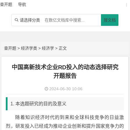
查开题
导航
|
请选择分类
搜文档

查开题
>
经济学类
>
经济学
> 正文
中国高新技术企业RD投入的动态选择研究
开题报告
2024-06-30 10:06
1. 本选题研究的目的及意义
随着知识经济时代的到来和全球科技竞争的日益激
烈，研发投入已经成为推动企业创新和提升国家竞争力的