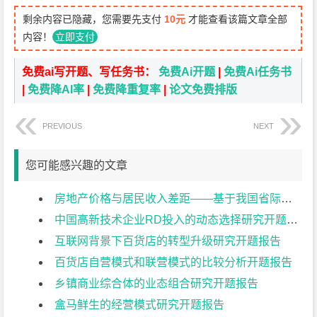
剩余内容已隐藏，您需要先支付
10元
才能查看该篇文章全部
内容！
立即支付
免费ai写开题、写任务书：
免费Ai开题
|
免费Ai任务书
|
免费降AI率
|
免费降重复率
|
论文免费排版
PREVIOUS
NEXT
您可能感兴趣的文章
房地产价格与居民收入差距——基于我国省际面板数据的实证分析开题报告
中国高新技术企业RD投入的动态选择研究开题报告
互联网背景下百货店的转型升级研究开题报告
百货店自营模式和联营模式的比较分析开题报告
乡镇商业综合体的业态组合研究开题报告
盒马鲜生的经营模式研究开题报告