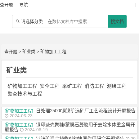
查开题
导航
|
请选择分类
搜文档

查开题
>
矿业类
>
矿物加工工程
矿业类
矿物加工工程
安全工程
采矿工程
消防工程
测绘工程
勘查技术与工程
日处理2500t铜镍矿选矿厂工艺流程设计开题报告
[矿物加工工程]
2024-06-23
铜印迹壳聚糖/蒙脱石凝胶用于去除水体重金属开
[矿物加工工程]
题报告
2024-06-19
钛铁矿混合捕收剂的协同作用研究开题报告
[矿物加工工程]
20