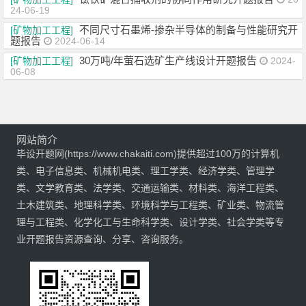
24-06-19
不同尺寸石墨烯-掺杂半导体的制备与性能研究开
[矿物加工工程]
题报告
2024-06-14
30万吨/年萤石选矿生产线设计开题报告
[矿物加工工程]
2024-
06-08
网站简介
毕设开题网(https://www.chakaiti.com)提供超过100万的计算机
类、电子信息类、机械机电类、理工学类、经济学类、管理学
类、文学教育类、法学类、交通运输类、材料类、海洋工程类、
土木建筑类、地理科学类、环境科学与工程类、矿业类、物流管
理与工程类、化学化工与生命科学类、设计学类、社会学类等专
业开题报告资源查询、分享、咨询服务。