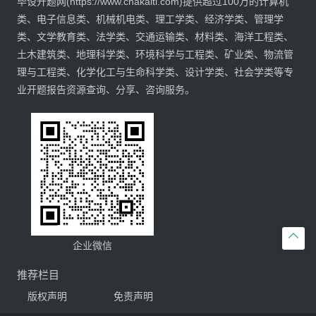
毕设开题网(https://www.chakaiti.com)提供超过100万的计算机
类、电子信息类、机械机电类、理工学类、经济学类、管理学
类、文学教育类、法学类、交通运输类、材料类、海洋工程类、
土木建筑类、地理科学类、环境科学与工程类、矿业类、物流管
理与工程类、化学化工与生命科学类、设计学类、社会学类等专
业开题报告资源查询、分享、咨询服务。

企业微信
推荐栏目
版权声明
免责声明