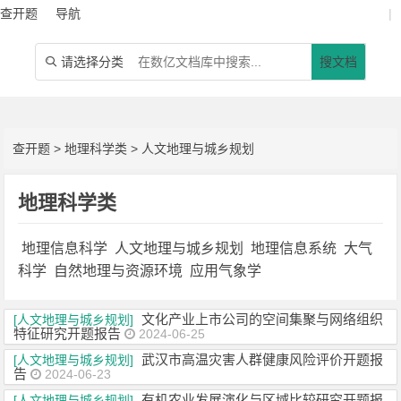
查开题
导航
|
请选择分类
搜文档

查开题
>
地理科学类
>
人文地理与城乡规划
地理科学类
地理信息科学
人文地理与城乡规划
地理信息系统
大气
科学
自然地理与资源环境
应用气象学
文化产业上市公司的空间集聚与网络组织
[人文地理与城乡规划]
特征研究开题报告
2024-06-25
武汉市高温灾害人群健康风险评价开题报
[人文地理与城乡规划]
告
2024-06-23
有机农业发展演化与区域比较研究开题报
[人文地理与城乡规划]