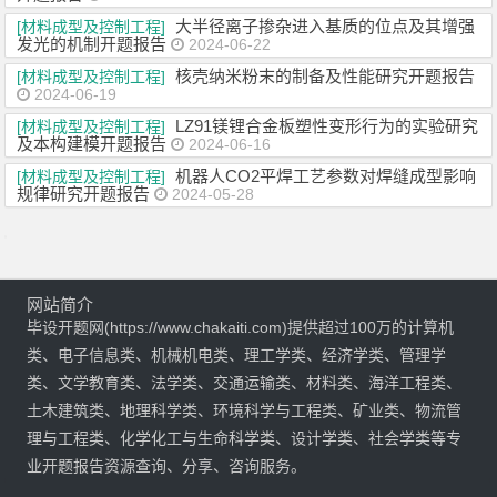
大半径离子掺杂进入基质的位点及其增强
[材料成型及控制工程]
发光的机制开题报告
2024-06-22
核壳纳米粉末的制备及性能研究开题报告
[材料成型及控制工程]
2024-06-19
LZ91镁锂合金板塑性变形行为的实验研究
[材料成型及控制工程]
及本构建模开题报告
2024-06-16
机器人CO2平焊工艺参数对焊缝成型影响
[材料成型及控制工程]
规律研究开题报告
2024-05-28
网站简介
毕设开题网(https://www.chakaiti.com)提供超过100万的计算机
类、电子信息类、机械机电类、理工学类、经济学类、管理学
类、文学教育类、法学类、交通运输类、材料类、海洋工程类、
土木建筑类、地理科学类、环境科学与工程类、矿业类、物流管
理与工程类、化学化工与生命科学类、设计学类、社会学类等专
业开题报告资源查询、分享、咨询服务。