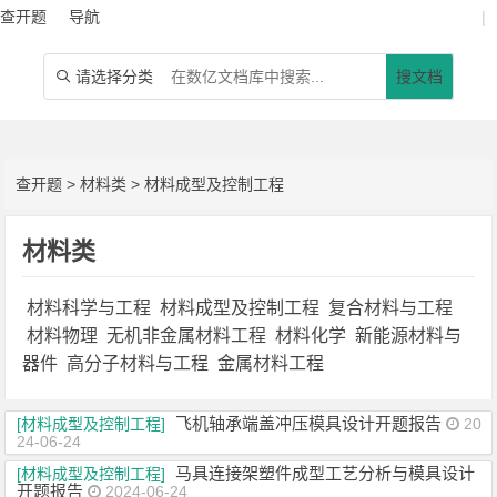
查开题
导航
|
请选择分类
搜文档

查开题
>
材料类
>
材料成型及控制工程
材料类
材料科学与工程
材料成型及控制工程
复合材料与工程
材料物理
无机非金属材料工程
材料化学
新能源材料与
器件
高分子材料与工程
金属材料工程
飞机轴承端盖冲压模具设计开题报告
[材料成型及控制工程]
20
24-06-24
马具连接架塑件成型工艺分析与模具设计
[材料成型及控制工程]
开题报告
2024-06-24