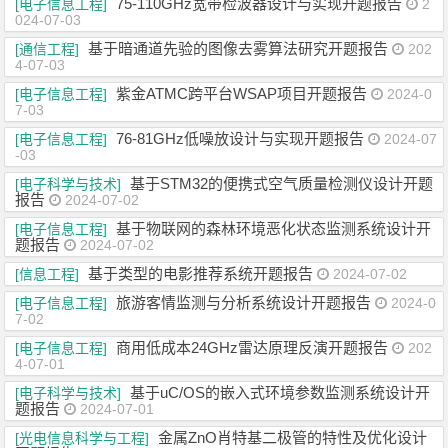
75-110GHz宽带检波器设计与实现开题报告
[电子信息工程]
2
024-07-03
基于暗通道先验的图像去雾算法研究开题报告
[通信工程]
202
4-07-03
紫金ATMC跨平台WSAP项目开题报告
[电子信息工程]
2024-0
7-03
76-81GHz低噪放设计与实现开题报告
[电子信息工程]
2024-07
-03
基于STM32的便携式空气质量检测仪设计开题
[电子科学与技术]
报告
2024-07-02
基于物联网的森林环境恶化状态监测系统设计开
[电子信息工程]
题报告
2024-07-02
基于类型的电影推荐系统开题报告
[信息工程]
2024-07-02
旅游客情监测与分析系统设计开题报告
[电子信息工程]
2024-0
7-02
商用低成本24GHz雷达原理反演开题报告
[电子信息工程]
202
4-07-01
基于uC/OS的嵌入式环境参数监测系统设计开
[电子科学与技术]
题报告
2024-07-01
金属ZnO肖特基二极管的特性及优化设计
[光电信息科学与工程]