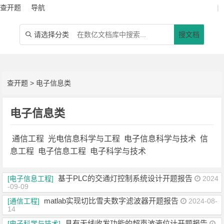
查开题
导航
|
请选择分类
搜文档

查开题
>
电子信息类
电子信息类
通信工程
光电信息科学与工程
电子信息科学与技术
信
息工程
电子信息工程
电子科学与技术
基于PLC的交通灯控制系统设计开题报告
[电子信息工程]
2024
-09-09
matlab实现切比雪夫数字滤波器开题报告
[通信工程]
2024-08-
14
具有无线收发功能的超声波液位计开题报告
[电子科学与技术]