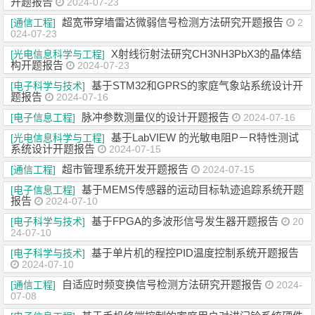
开题报告
2024-07-23
超宽带穿墙雷达微弱信号检测方法研究开题报告
[通信工程]
2
024-07-23
X射线衍射法研究CH3NH3PbX3的晶体结
[光电信息科学与工程]
构开题报告
2024-07-23
基于STM32和GPRS的家庭气象站系统设计开
[电子科学与技术]
题报告
2024-07-16
脉冲参数测量仪的设计开题报告
[电子信息工程]
2024-07-16
基于LabVIEW 的光敏电阻P－R特性测试
[光电信息科学与工程]
系统设计开题报告
2024-07-15
超市管理系统开发开题报告
[通信工程]
2024-07-15
基于MEMS传感器的运动目标轨迹追踪系统开题
[电子信息工程]
报告
2024-07-10
基于FPGA的多波形信号发生器开题报告
[电子科学与技术]
20
24-07-10
基于单片机的程控PID温度控制系统开题报告
[电子科学与技术]
2024-07-10
自适应时频变换信号检测方法研究开题报告
[通信工程]
2024-
07-08