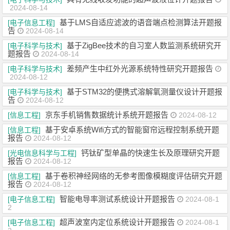
2024-08-14
基于LMS自适应滤波的语音端点检测算法开题报
[电子信息工程]
告
2024-08-14
基于ZigBee技术的自习室人数监测系统研究开
[电子科学与技术]
题报告
2024-08-14
差频产生中红外光源系统特性研究开题报告
[电子科学与技术]
2024-08-12
基于STM32的便携式溶解氧测量仪设计开题报
[电子科学与技术]
告
2024-08-12
京东手机销售数据统计系统开题报告
[信息工程]
2024-08-12
基于安卓系统Wifi方式的智能窗帘远程控制系统开题
[信息工程]
报告
2024-08-12
钙钛矿型单晶的快速生长及原理研究开题
[光电信息科学与工程]
报告
2024-08-12
基于卷积神经网络的无参考图像模糊度评估研究开题
[信息工程]
报告
2024-08-12
智能电导率测试系统设计开题报告
[电子信息工程]
2024-08-1
2
超声波室内定位系统设计开题报告
[电子信息工程]
2024-08-1