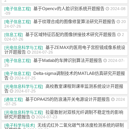
2
基于Opencv的人脸识别系统开题报告
[电子信息工程]
2024-08
-09
基于纹理合成的图像修复算法研究开题报告
[电子信息工程]
20
24-07-26
基于区域特征匹配的图像拼接技术研究开题报告
[信息工程]
2
024-07-26
基于ZEMAX的医用电子宫腔镜成像系统设
[光电信息科学与工程]
计开题报告
2024-07-26
基于Matlab的车牌识别算法开题报告
[电子信息工程]
2024-07-
26
Delta-sigma调制技术的MATLAB仿真研究开题报
[电子信息工程]
告
2024-07-25
高校教室课程到课率监测系统设计开题报
[光电信息科学与工程]
告
2024-07-25
基于DPA425的防浪涌开关电源设计开题报告
[通信工程]
2024
-07-25
拉曼散射对双核光纤调制不稳定性的影响
[光电信息科学与工程]
研究开题报告
2024-07-23
无线式红外二氧化碳气体浓度检测系统的研制
[电子科学与技术]