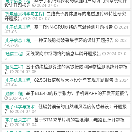
基于手机终端控制的家庭用户对讲门铃系统硬件
[电子信息工程]
设计开题报告
2024-07-07
二维光子晶体波导的电磁波传输特性研究
[光电信息科学与工程]
开题报告
2024-07-07
基于RNN-GRU网络的气温预测开题报告
[电子信息工程]
2024
-07-06
一种无线脉搏波采集手环的设计开题报告
[电子信息工程]
202
4-07-06
无线双向中继网络的信息年龄开题报告
[通信工程]
2024-07-0
5
基于边缘检测算法的高铁接触网异物检测系统开题报
[信息工程]
告
2024-07-05
82.5GHz倍频放大器设计与实现开题报告
[电子信息工程]
2024
-07-04
基于BLE4.0的数字张力计手机端APP的开发开题报告
[通信工程]
2024-07-04
低辐射误差的自然通风温度传感器设计开题报
[电子科学与技术]
告
2024-07-04
基于STM32单片机的超混沌Liu电路设计开题报
[电子信息工程]
告
2024-07-04