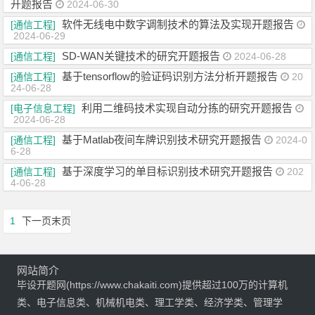
开题报告
2024-06-30
软件无线电中数字调制技术的算法及实现开题报告
[通信工程]
2024-06-29
SD-WAN关键技术的研究开题报告
[通信工程]
2024-06-28
基于tensorflow的验证码识别方法分析开题报告
[通信工程]
20
24-06-28
利用二维码技术实现自动分拣的研究开题报告
[电子信息工程]
2024-06-28
基于Matlab夜间车牌识别技术研究开题报告
[通信工程]
2024-0
6-28
基于深度学习的单目标识别技术研究开题报告
[通信工程]
202
4-06-28
1
下一页
末页
网站简介
毕设开题网(https://www.chakaiti.com)提供超过100万的计算机
类、电子信息类、机械机电类、理工学类、经济学类、管理学