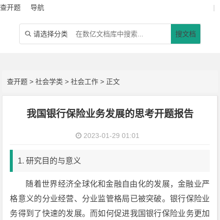
查开题
导航
|
请选择分类
搜文档

查开题
>
社会学类
>
社会工作
> 正文
我国银行保险业务发展的思考开题报告
2023-01-29 01:01
1. 研究目的与意义
随着世界经济全球化和金融自由化的发展，金融业严
格意义的分业经营、分业监管格局已被突破。银行保险业
务得到了快速的发展。而如何促进我国银行保险业务更加