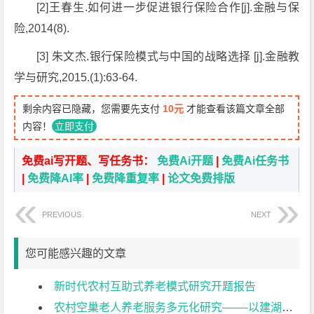
[2]王春生.如何进一步促进银行保险合作[j].金融与保
险,2014(8).
[3] 朱文杰.银行保险模式与中国的战略选择 [j].金融教
学与研究,2015.(1):63-64.
剩余内容已隐藏，您需要先支付
10元
才能查看该篇文章全部
内容！
立即支付
免费ai写开题、写任务书：
免费Ai开题
|
免费Ai任务书
|
免费降AI率
|
免费降重复率
|
论文免费排版
PREVIOUS
NEXT
您可能感兴趣的文章
新时代农村互助式养老模式研究开题报告
农村空巢老人养老服务多元化研究——-以建湖县桥东村为例开题报告