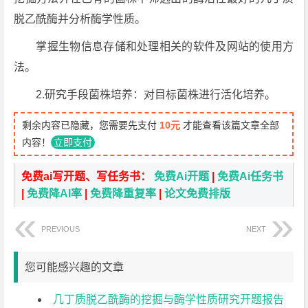
脱乙酰酶并分析酶学性质。
掌握生物信息存储和处理相关的软件及网站的使用方
法。
2.研究手段菌株培养：对目标菌株进行活化培养。
剩余内容已隐藏，您需要先支付
10元
才能查看该篇文章全部
内容！
立即支付
免费ai写开题、写任务书：
免费Ai开题
|
免费Ai任务书
|
免费降AI率
|
免费降重复率
|
论文免费排版
PREVIOUS
NEXT
您可能感兴趣的文章
几丁质脱乙酰酶的挖掘与酶学性质研究开题报告