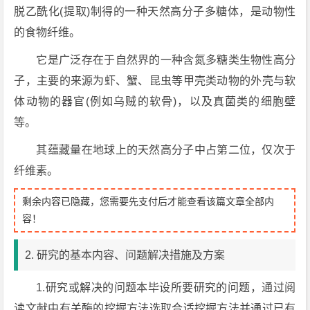
脱乙酰化(提取)制得的一种天然高分子多糖体，是动物性
的食物纤维。
它是广泛存在于自然界的一种含氮多糖类生物性高分
子，主要的来源为虾、蟹、昆虫等甲壳类动物的外壳与软
体动物的器官(例如乌贼的软骨)，以及真菌类的细胞壁
等。
其蕴藏量在地球上的天然高分子中占第二位，仅次于
纤维素。
剩余内容已隐藏，您需要先支付后才能查看该篇文章全部内
容！
2. 研究的基本内容、问题解决措施及方案
1.研究或解决的问题本毕设所要研究的问题，通过阅
读文献中有关酶的挖掘方法选取合适挖掘方法并通过已有