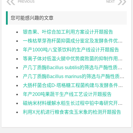
PREVIOUS
NEXT
您可能感兴趣的文章
银杏果、叶综合加工利用方案设计开题报告
一株枯草芽孢杆菌抑菌成分鉴定及发酵条件优化开题报告
年产1000吨八宝茶饮料的生产线设计开题报告
等离子体对低温火腿中优势腐败菌的抑制作用开题报告
产几丁质酶Bacillus subtilis的筛选与产酶性质研究开题报告
产几丁质酶Bacillus marinus的筛选与产酶性质研究开题报告
大肠杆菌合成D-塔格糖工程菌构建与发酵条件优化开题报告
年产200吨果蔬干生产线工艺设计开题报告
磁纳米材料缓解水稻生长过程中铅中毒研究开题报告
利用X光机进行粮食害虫玉米象的检测开题报告