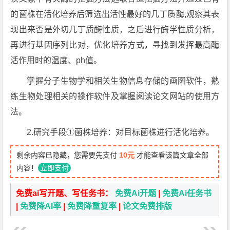
的菌株在活化培养后筛选出活性最好的几丁质酶,观察其表
现出来否是外切几丁质酶性质，之后进行酶学性质分析，
再进行基因序列比对，优化培养方式，寻找到发挥最高酶
活作用时的温度、ph值。
掌握分子生物学和相关生物信息存储的画图软件，熟
练生物处理相关的操作软件及掌握阅读论文网站的使用方
法。
2.研究手段①菌株培养：对目标菌株进行活化培养。
剩余内容已隐藏，您需要先支付
10元
才能查看该篇文章全部
内容！
立即支付
免费ai写开题、写任务书：
免费Ai开题
|
免费Ai任务书
|
免费降AI率
|
免费降重复率
|
论文免费排版