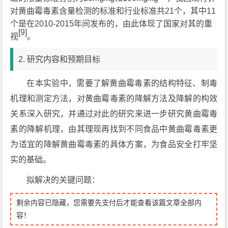
对黄曲霉毒素含量检测的标准和行业标准共21个，其中11
个是在2010-2015年间发布的，由此体现了国家对其的重
[9]
视
。
2. 研究内容和预期目标
在本实验中，需要了解黄曲霉毒素的结构特征、制毒
机理和测定方法，对黄曲霉毒素的降解方法及降解的构效
关系深入研究，并通过对此的研究来进一步研究黄曲霉毒
素的降解机理，由其理现再找到不同食品中黄曲霉毒素更
为适宜的降解黄曲霉毒素的具体方案，为食品安全打牢坚
实的基础。
拟解决的关键问题：
剩余内容已隐藏，您需要先支付后才能查看该篇文章全部内
容！