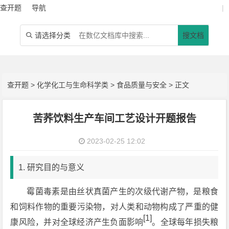
查开题
导航
|
请选择分类
搜文档

查开题
>
化学化工与生命科学类
>
食品质量与安全
> 正文
苦荞饮料生产车间工艺设计开题报告
2023-02-25 12:02
1. 研究目的与意义
霉菌毒素是由丝状真菌产生的次级代谢产物，是粮食
和饲料作物的重要污染物，对人类和动物构成了严重的健
[1]
康风险，并对全球经济产生负面影响
。全球每年损失粮