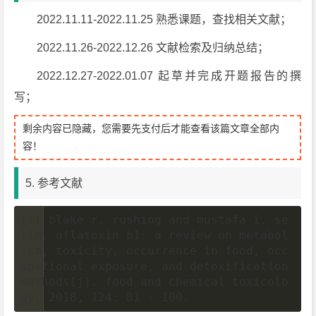
2022.11.11-2022.11.25 熟悉课题，查找相关文献；
2022.11.26-2022.12.26 文献检索及归纳总结；
2022.12.27-2022.01.07 起草并完成开题报告的撰
写；
剩余内容已隐藏，您需要先支付后才能查看该篇文章全部内
容！
5. 参考文献
[1] blake r. rushing and mustafa i. se
lim. aflatoxin b1: a review on metabol
ism, toxicity, occurrence in food, occ
upational exposure, and detoxification
methods[j]. food and chemical toxicolo
gy, 2018, 124: 81 - 100.