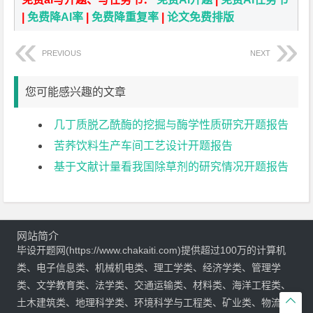
|
免费降AI率
|
免费降重复率
|
论文免费排版
PREVIOUS
NEXT
您可能感兴趣的文章
几丁质脱乙酰酶的挖掘与酶学性质研究开题报告
苦荞饮料生产车间工艺设计开题报告
基于文献计量看我国除草剂的研究情况开题报告
网站简介
毕设开题网(https://www.chakaiti.com)提供超过100万的计算机
类、电子信息类、机械机电类、理工学类、经济学类、管理学
类、文学教育类、法学类、交通运输类、材料类、海洋工程类、

土木建筑类、地理科学类、环境科学与工程类、矿业类、物流管