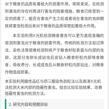
对于粮食的品质有着极大的损害作用，常规来说，在检测
到害虫的存在时再进行害虫的除害措施，粮食已经受到一
定的损害了，能否在害虫产生之前或者说在害虫的虫卵期
就将害虫检测出来对于粮食的品质保管起着极大作用。
本实验利用X光机检测粮食害虫可以更为直观准确的
观测到害虫对于粮食的损害作用，传统的检测方法如过筛
法、染色法等很难检测到将产于粮食籽粒表面与内部的虫
卵，这部分虫卵长成幼虫后会钻入粮食籽粒内部啃食粮
食，吸收养分，长成成虫后从粮食籽粒内部钻出，对粮食
作物造成损害。
本实验利用酸性品红与茚三酮染色剖粒法以及高清X光机
法检测大米内部的隐蔽性害虫。结合比较实验结果，改善
隐蔽性害虫的检测方法。
2. 研究内容和预期目标