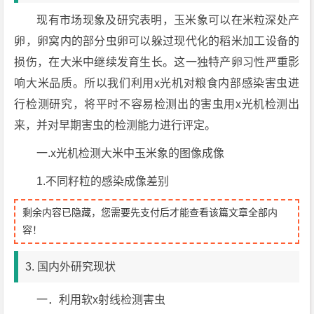
现有市场现象及研究表明，玉米象可以在米粒深处产
卵，卵窝内的部分虫卵可以躲过现代化的稻米加工设备的
损伤，在大米中继续发育生长。这一独特产卵习性严重影
响大米品质。所以我们利用x光机对粮食内部感染害虫进
行检测研究，将平时不容易检测出的害虫用x光机检测出
来，并对早期害虫的检测能力进行评定。
一.x光机检测大米中玉米象的图像成像
1.不同籽粒的感染成像差别
剩余内容已隐藏，您需要先支付后才能查看该篇文章全部内
容！
3. 国内外研究现状
一．利用软x射线检测害虫