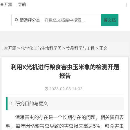
查开题
导航
|
请选择分类
搜文档

查开题
>
化学化工与生命科学类
>
食品科学与工程
> 正文
利用X光机进行粮食害虫玉米象的检测开题
报告
2023-02-03 11:02
1. 研究目的与意义
储粮害虫的存在是一个长期存在的问题，相关资料表
明，每年因储粮害虫导致的害虫损失高达5%，粮食害虫