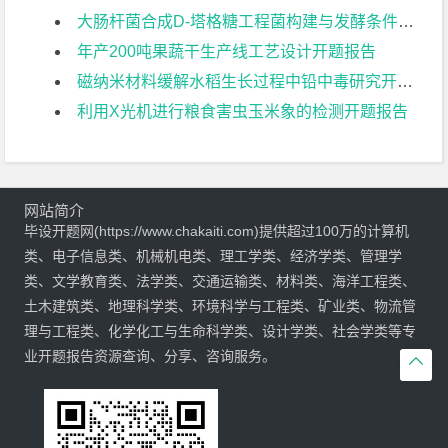
大肠杆菌合成D-塔格糖工程菌构建与发酵条件优化开题报告
年产200吨果蔬干生产线工艺设计开题报告
磁纳米材料缓解水稻生长过程中铅中毒研究开题报告
利用X光机进行粮食害虫玉米象的检测开题报告
网站简介
毕设开题网(https://www.chakaiti.com)提供超过100万的计算机
类、电子信息类、机械机电类、理工学类、经济学类、管理学
类、文学教育类、法学类、交通运输类、材料类、海洋工程类、
土木建筑类、地理科学类、环境科学与工程类、矿业类、物流管
理与工程类、化学化工与生命科学类、设计学类、社会学类等专
业开题报告资源查询、分享、咨询服务。
