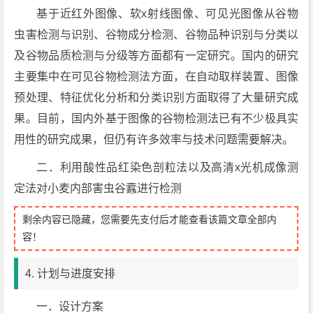
基于近红外图像、软x射线图像、可见光图像从谷物
虫害检测与识别、谷物成分检测、谷物品种识别与分类以
及谷物品质检测与分级等方面都有一定研究。国内的研究
主要集中在可见谷物检测法方面，在自动取样装置、图像
预处理、特征优化分析和分类识别方面取得了大量研究成
果。目前，国内外基于图像的谷物检测法已有不少极具实
用性的研究成果，但仍有许多效率与技术问题需要解决。
二．利用酸性品红染色剖粒法以及高清x光机成像测
定法对小麦内部害虫谷蠧进行检测
剩余内容已隐藏，您需要先支付后才能查看该篇文章全部内
容！
4. 计划与进度安排
一．设计方案