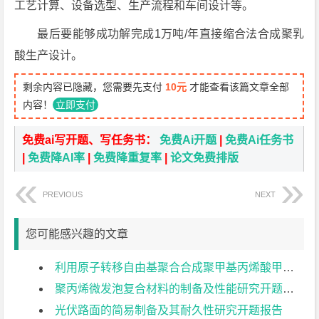
工艺计算、设备选型、生产流程和车间设计等。
最后要能够成功解完成1万吨/年直接缩合法合成聚乳
酸生产设计。
剩余内容已隐藏，您需要先支付
10元
才能查看该篇文章全部
内容！
立即支付
免费ai写开题、写任务书：
免费Ai开题
|
免费Ai任务书
|
免费降AI率
|
免费降重复率
|
论文免费排版
PREVIOUS
NEXT
您可能感兴趣的文章
利用原子转移自由基聚合合成聚甲基丙烯酸甲酯开题报告
聚丙烯微发泡复合材料的制备及性能研究开题报告
光伏路面的简易制备及其耐久性研究开题报告