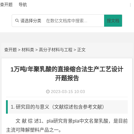
查开题
导航
|
请选择分类
搜文档

查开题
>
材料类
>
高分子材料与工程
> 正文
1万吨/年聚乳酸的直接缩合法生产工艺设计
开题报告
2023-03-15 10:03
1. 研究目的与意义（文献综述包含参考文献）
文 献 综 述1、pla研究背景pla中文名聚乳酸，是目前
主流可降解塑料产品之一。