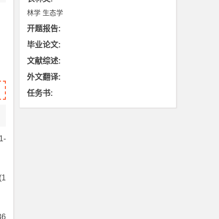
林学
生态学
开题报告
:
毕业论文
:
文献综述
:
外文翻译
:
任务书
:
1-
1
6