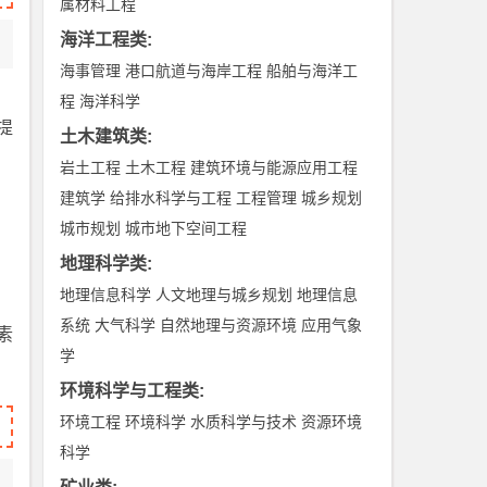
属材料工程
海洋工程类
:
海事管理
港口航道与海岸工程
船舶与海洋工
程
海洋科学
提
土木建筑类
:
岩土工程
土木工程
建筑环境与能源应用工程
建筑学
给排水科学与工程
工程管理
城乡规划
城市规划
城市地下空间工程
地理科学类
:
地理信息科学
人文地理与城乡规划
地理信息
系统
大气科学
自然地理与资源环境
应用气象
素
学
环境科学与工程类
:
环境工程
环境科学
水质科学与技术
资源环境
科学