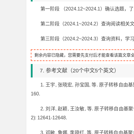
第一阶段 （2024.12~2024.1）确认选
第二阶段（2024.1~2024.2）查询阅读相
第三阶段（2024.2~2024.3）查询资料，
剩余内容已隐藏，您需要先支付后才能查看该篇文章
7. 参考文献（20个中文5个英文）
1. 王宇, 张晓宏, 孙宝国, 等. 原子转移自由基聚合 
160.
2. 刘洋, 赵颖, 王汝敏, 等. 原子转移自由基
2): 12641-12648.
3. 邓敏, 鲁娜, 李晓红, 等. 原子转移自由基