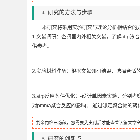
4. 研究的方法与步骤
本研究将采用实验研究与理论分析相结合的
1.文献调研：查阅国内外相关文献，了解atrp
供参考。
2.实验材料准备：根据文献调研结果，选择合适
3.atrp反应条件优化：-设计单因素实验，分
对pmma聚合反应的影响；-通过测定聚合物的
剩余内容已隐藏，您需要先支付后才能查看该篇文章
5. 研究的创新点