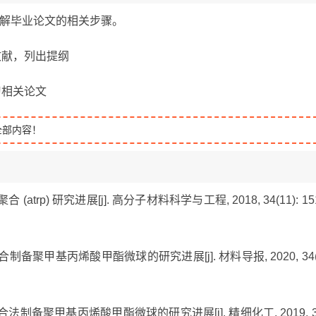
题，了解毕业论文的相关步骤。
关文献，列出提纲
学习相关论文
全部内容！
(atrp) 研究进展[j]. 高分子材料科学与工程, 2018, 34(11): 15
聚合制备聚甲基丙烯酸甲酯微球的研究进展[j]. 材料导报, 2020, 34(
聚合法制备聚甲基丙烯酸甲酯微球的研究进展[j]. 精细化工, 2019, 3