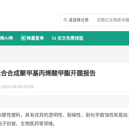
请选择分类

降AI率
降重复率
论文免费排版


聚合合成聚甲基丙烯酸甲酯开题报告
2024-09-09 09:09
的热塑性塑料，具有优异的透明性、耐候性、耐化学腐蚀性和易加
电子封装、生物医药等领域。