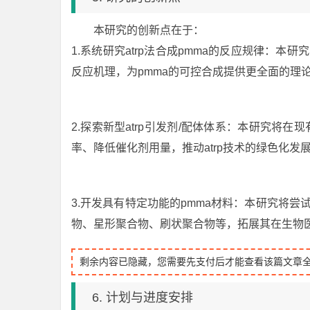
本研究的创新点在于：
1.系统研究atrp法合成pmma的反应规律：本
反应机理，为pmma的可控合成提供更全面的理
2.探索新型atrp引发剂/配体体系：本研究将在
率、降低催化剂用量，推动atrp技术的绿色化发
3.开发具有特定功能的pmma材料：本研究将尝试
物、星形聚合物、刷状聚合物等，拓展其在生物
剩余内容已隐藏，您需要先支付后才能查看该篇文章
6. 计划与进度安排