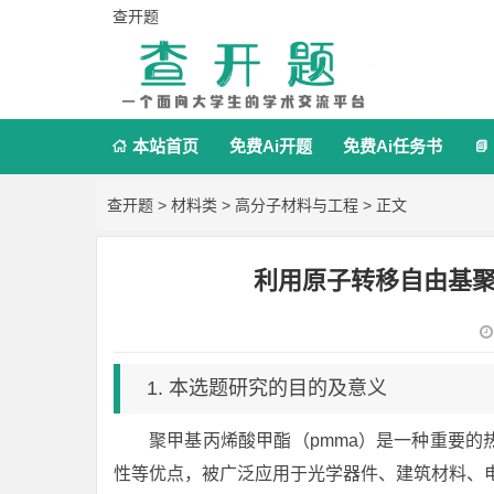
查开题
本站首页
免费Ai开题
免费Ai任务书


查开题
>
材料类
>
高分子材料与工程
> 正文
利用原子转移自由基
1. 本选题研究的目的及意义
聚甲基丙烯酸甲酯（pmma）是一种重要
性等优点，被广泛应用于光学器件、建筑材料、