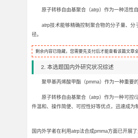
原子转移自由基聚合（atrp）作为一种活性
atrp技术能够精确控制聚合物的分子量、
径。
剩余内容已隐藏，您需要先支付后才能查看该篇文章
2. 本选题国内外研究状况综述
聚甲基丙烯酸甲酯（pmma）作为一种重要
原子转移自由基聚合（atrp）作为一种可控
件温和、操作简便、可控性好等优点，迅速成为制
国内外学者在利用atrp法合成pmma方面已开