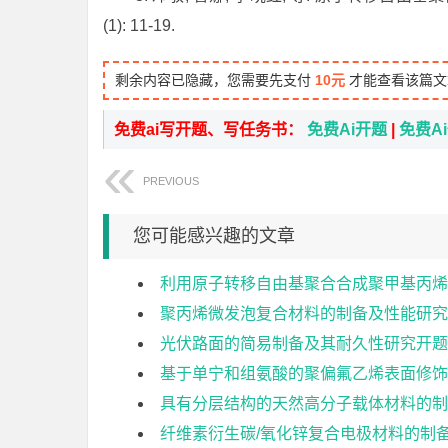
(1): 11-19.
剩余内容已隐藏，您需要先支付
10元
才能查看该篇文
免费ai写开题、写任务书：
免费Ai开题
|
免费A
PREVIOUS
您可能感兴趣的文章
利用原子转移自由基聚合合成聚甲基丙烯
聚丙烯微发泡复合材料的制备及性能研究
光伏路面的简易制备及其耐久性研究开题
基于单宁和组氨酸的聚偏氟乙烯表面修饰
具有分层结构的天然高分子载体材料的制
纤维素衍生碳/氧化锌复合电极材料的制