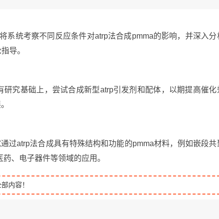
研究将系统考察不同反应条件对atrp法合成pmma的影响，并深入分
论指导。
现有研究基础上，尝试合成新型atrp引发剂和配体，以期提高催化
展。
通过atrp法合成具有特殊结构和功能的pmma材料，例如嵌段共
医药、电子器件等领域的应用。
全部内容！