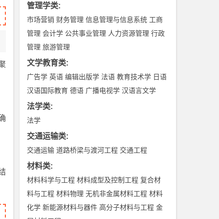
管理学类
:
市场营销
财务管理
信息管理与信息系统
工商
管理
会计学
公共事业管理
人力资源管理
行政
管理
旅游管理
文学教育类
:
聚
广告学
英语
编辑出版学
法语
教育技术学
日语
汉语国际教育
德语
广播电视学
汉语言文学
法学类
:
确
法学
交通运输类
:
交通运输
道路桥梁与渡河工程
交通工程
材料类
:
结
材料科学与工程
材料成型及控制工程
复合材
料与工程
材料物理
无机非金属材料工程
材料
化学
新能源材料与器件
高分子材料与工程
金