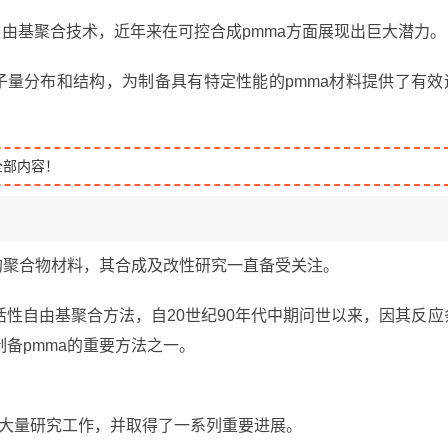
自由基聚合技术，近年来在可控合成pmma方面展现出巨大潜力。
分子量分布和结构，为制备具有特定性能的pmma材料提供了有效
全部内容！
的聚合物材料，其合成及改性研究一直备受关注。
/活性自由基聚合方法，自20世纪90年代中期问世以来，因其反应
备pmma的重要方法之一。
展了大量研究工作，并取得了一系列重要进展。