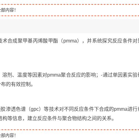
全部内容！
）技术合成聚甲基丙烯酸甲酯（pmma），并系统探究反应条件对
体、溶剂、温度等因素对pmma聚合反应的影响；-通过单因素实验
分布的有效控制。
、凝胶渗透色谱（gpc）等技术对不同反应条件下合成的pmma进行
链结构等信息，建立反应条件与聚合物结构之间的关系。
全部内容！