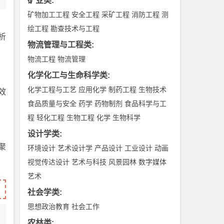
矿业类
:
矿物加工工程
安全工程
采矿工程
消防工程
测
绘工程
勘查技术与工程
析
物流管理与工程类
:
物流工程
物流管理
化学化工与生命科学类
:
化学工程与工艺
应用化学
制药工程
生物技术
效
食品质量与安全
药学
药物制剂
食品科学与工
程
轻化工程
生物工程
化学
生物科学
设计学类
:
聚
环境设计
艺术设计学
产品设计
工业设计
动画
视觉传达设计
艺术与科技
风景园林
数字媒体
艺术
社会学类
:
思想政治教育
社会工作
农林类
: