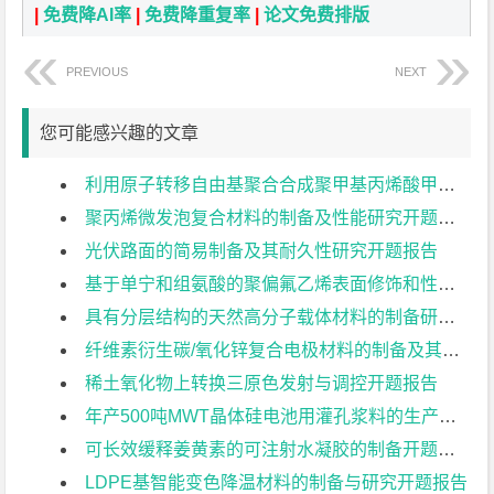
|
免费降AI率
|
免费降重复率
|
论文免费排版
PREVIOUS
NEXT
您可能感兴趣的文章
利用原子转移自由基聚合合成聚甲基丙烯酸甲酯开题报告
聚丙烯微发泡复合材料的制备及性能研究开题报告
光伏路面的简易制备及其耐久性研究开题报告
基于单宁和组氨酸的聚偏氟乙烯表面修饰和性能研究开题报告
具有分层结构的天然高分子载体材料的制备研究开题报告
纤维素衍生碳/氧化锌复合电极材料的制备及其电化学性能研究开题报告
稀土氧化物上转换三原色发射与调控开题报告
年产500吨MWT晶体硅电池用灌孔浆料的生产设计开题报告
可长效缓释姜黄素的可注射水凝胶的制备开题报告
LDPE基智能变色降温材料的制备与研究开题报告