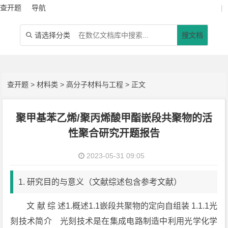
查开题
导航
|
请选择分类
搜文档

查开题
>
材料类
>
高分子材料与工程
> 正文
聚甲基苯乙烯/聚丙烯酸甲酯嵌段共聚物的活
性聚合研究开题报告
2023-05-31 09:05
1. 研究目的与意义（文献综述包含参考文献）
文 献 综 述1.概述1.1嵌段共聚物的定向自组装 1.1.1光
刻技术简介 光刻技术是在集成电路制造中利用光学化学