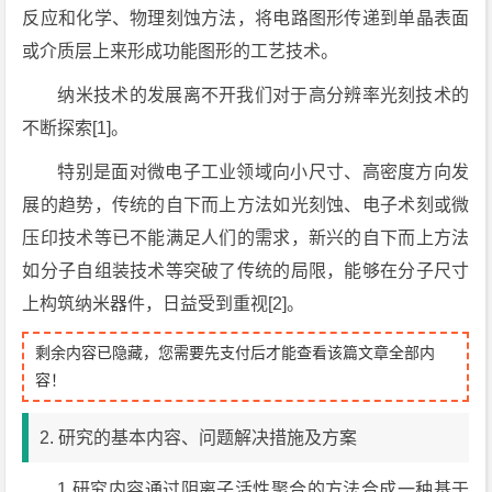
反应和化学、物理刻蚀方法，将电路图形传递到单晶表面
或介质层上来形成功能图形的工艺技术。
纳米技术的发展离不开我们对于高分辨率光刻技术的
不断探索[1]。
特别是面对微电子工业领域向小尺寸、高密度方向发
展的趋势，传统的自下而上方法如光刻蚀、电子术刻或微
压印技术等已不能满足人们的需求，新兴的自下而上方法
如分子自组装技术等突破了传统的局限，能够在分子尺寸
上构筑纳米器件，日益受到重视[2]。
剩余内容已隐藏，您需要先支付后才能查看该篇文章全部内
容！
2. 研究的基本内容、问题解决措施及方案
1 研究内容通过阴离子活性聚合的方法合成一种基于