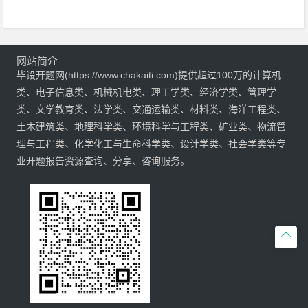
网站简介
毕设开题网(https://www.chakaiti.com)提供超过100万的计算机
类、电子信息类、机械机电类、理工学类、经济学类、管理学
类、文学教育类、法学类、交通运输类、材料类、海洋工程类、
土木建筑类、地理科学类、环境科学与工程类、矿业类、物流管
理与工程类、化学化工与生命科学类、设计学类、社会学类等专
业开题报告资源查询、分享、咨询服务。
