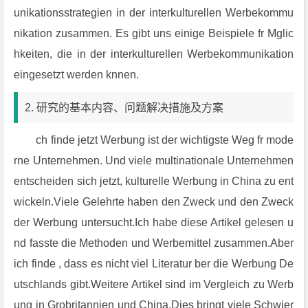
2. 研究的基本内容、问题解决措施及方案
ch finde jetzt Werbung ist der wichtigste Weg fr mode
rne Unternehmen. Und viele multinationale Unternehmen
entscheiden sich jetzt, kulturelle Werbung in China zu ent
wickeln.Viele Gelehrte haben den Zweck und den Zweck
der Werbung untersucht.Ich habe diese Artikel gelesen u
nd fasste die Methoden und Werbemittel zusammen.Aber
ich finde , dass es nicht viel Literatur ber die Werbung De
utschlands gibt.Weitere Artikel sind im Vergleich zu Werb
ung in Grobritannien und China.Dies bringt viele Schwier