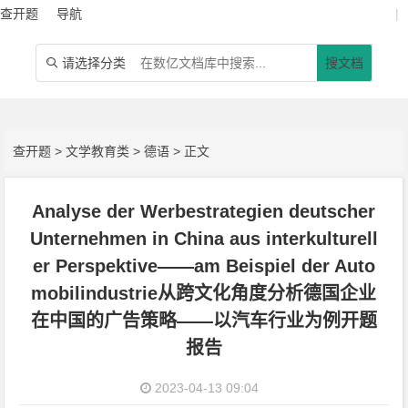
查开题
导航
|
请选择分类
搜文档

查开题
>
文学教育类
>
德语
> 正文
Analyse der Werbestrategien deutscher
Unternehmen in China aus interkulturell
er Perspektive——am Beispiel der Auto
mobilindustrie从跨文化角度分析德国企业
在中国的广告策略——以汽车行业为例开题
报告
2023-04-13 09:04