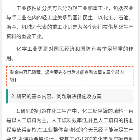
工业按性质分类可以分为轻工业和重工业，包括农业
与手工业在内的轻工业关系到国计民生，以化工、石油、
冶金、机械为代表的重工业则是为各个部门提供基础生产
资料的重要工业。
化学工业更是对国民经济和国防有着举足轻重的作
用。
剩余内容已隐藏，您需要先支付后才能查看该篇文章全部内
容！
2. 研究的基本内容、问题解决措施及方案
1.研究的问题在化工生产中，化工反应罐的填料一直
是以人工填料为主，人工填料效率低,并且人工填料的精准
程度值得商榷,在工业整体自动化的今天已经不能满足生产
要求,本课题希望设计一套基于s7-1200的化学反应罐自动