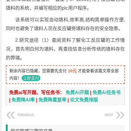
填料的系统，并编写相应的plc用户程序。
该系统可以实现自动填料,效率高,结构简单操作方便,
同时也避免了填料人员在反应罐旁填料存在的安全隐患。
2.研究途径（1）查阅资料了解化工反应罐的工作情
况，首先明白何为填料，再查找信息分析传统的填料存在
的弊端。
剩余内容已隐藏，您需要先支付
10元
才能查看该篇文章全部
内容！
立即支付
免费ai写开题、写任务书：
免费Ai开题
|
免费Ai任务书
|
免费降AI率
|
免费降重复率
|
论文免费排版
PREVIOUS
NEXT