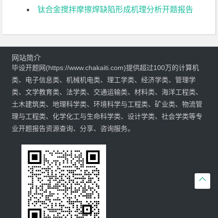
钛合金搅拌摩擦焊缺陷形成机理分析开题报告
网站简介
毕设开题网(https://www.chakaiti.com)提供超过100万的计算机
类、电子信息类、机械机电类、理工学类、经济学类、管理学
类、文学教育类、法学类、交通运输类、材料类、海洋工程类、
土木建筑类、地理科学类、环境科学与工程类、矿业类、物流管
理与工程类、化学化工与生命科学类、设计学类、社会学类等专
业开题报告资源查询、分享、咨询服务。
