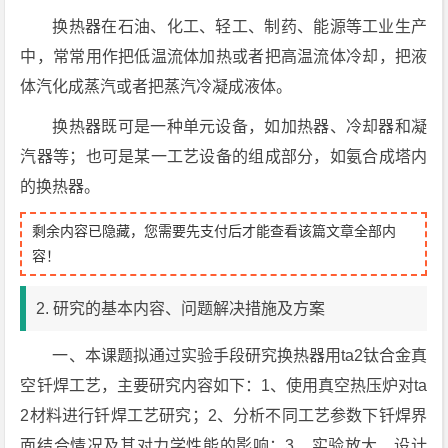
换热器在石油、化工、轻工、制药、能源等工业生产
中，常常用作把低温流体加热或者把高温流体冷却，把液
体汽化成蒸汽或者把蒸汽冷凝成液体。
换热器既可是一种单元设备，如加热器、冷却器和凝
汽器等；也可是某一工艺设备的组成部分，如氨合成塔内
的换热器。
剩余内容已隐藏，您需要先支付后才能查看该篇文章全部内
容！
2. 研究的基本内容、问题解决措施及方案
一、本课题拟通过实验手段研究换热器用ta2钛合金真
空钎焊工艺，主要研究内容如下：1、使用真空热压炉对ta
2材料进行钎焊工艺研究；2、分析不同工艺参数下钎焊界
面结合情况及其对力学性能的影响；3、实验放大、设计