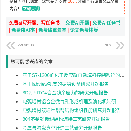
剩余内容已隐藏，您需要先支付
10元
才能查看该篇文章全部
内容！
立即支付
免费ai写开题、写任务书：
免费Ai开题
|
免费Ai任务书
|
免费降AI率
|
免费降重复率
|
论文免费排版
PREVIOUS
NEXT
您可能感兴趣的文章
基于S7-1200的化工反应罐自动填料控制系统的研究开题报告
基于labview视觉的搪铅设备研究开题报告
3D打印TC4合金残余应力的研究开题报告
电弧增材铝合金微气孔形成机理及演化机制研究开题报告
电弧增材双送丝铝钢结构组织性能研究开题报告
304不锈钢板翅结构连接工艺研究开题报告
金属与陶瓷真空钎焊工艺研究开题报告