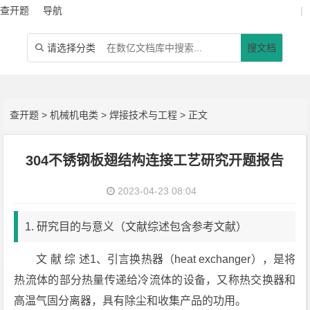
查开题
导航
|
请选择分类
搜文档

查开题
>
机械机电类
>
焊接技术与工程
> 正文
304不锈钢板翅结构连接工艺研究开题报告
2023-04-23 08:04
1. 研究目的与意义（文献综述包含参考文献）
文 献 综 述1、引言换热器（heat exchanger），是将
热流体的部分热量传递给冷流体的设备，又称热交换器和
高温气固分离器，具有除尘和收集产品的功用。