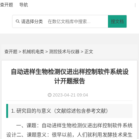
查开题
导航
|
请选择分类
搜文档

查开题
>
机械机电类
>
测控技术与仪器
> 正文
自动进样生物检测仪进出样控制软件系统设
计开题报告
2023-04-21 09:04
1. 研究目的与意义（文献综述包含参考文献）
一、课题：自动进样生物检测仪进出样控制软件系统
设计二、课题意义：很早以前，人们就利用发酵技术来生