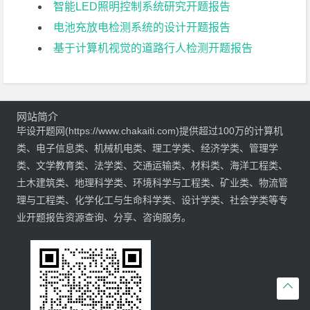
智能LED照明控制系统研究开题报告
电池充放电检测系统的设计开题报告
基于计算机视觉的道路行人检测开题报告
网站简介
毕设开题网(https://www.chakaiti.com)提供超过100万的计算机
类、电子信息类、机械机电类、理工学类、经济学类、管理学
类、文学教育类、法学类、交通运输类、材料类、海洋工程类、
土木建筑类、地理科学类、环境科学与工程类、矿业类、物流管
理与工程类、化学化工与生命科学类、设计学类、社会学类等专
业开题报告资源查询、分享、咨询服务。
