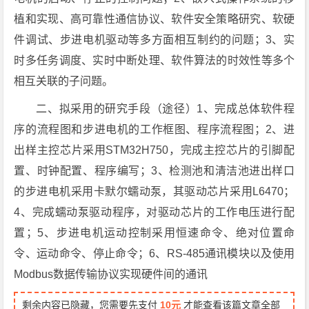
植和实现、高可靠性通信协议、软件安全策略研究、软硬
件调试、步进电机驱动等多方面相互制约的问题；3、实
时多任务调度、实时中断处理、软件算法的时效性等多个
相互关联的子问题。
二、拟采用的研究手段（途径）1、完成总体软件程
序的流程图和步进电机的工作框图、程序流程图；2、进
出样主控芯片采用STM32H750，完成主控芯片的引脚配
置、时钟配置、程序编写；3、检测池和清洁池进出样口
的步进电机采用卡默尔蠕动泵，其驱动芯片采用L6470；
4、完成蠕动泵驱动程序，对驱动芯片的工作电压进行配
置；5、步进电机运动控制采用恒速命令、绝对位置命
令、运动命令、停止命令；6、RS-485通讯模块以及使用
Modbus数据传输协议实现硬件间的通讯
剩余内容已隐藏，您需要先支付
10元
才能查看该篇文章全部