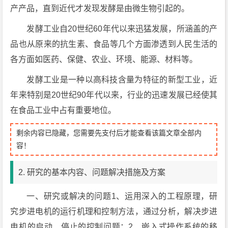
产产品，直到近代才发现发酵是由微生物引起的。
发酵工业自20世纪60年代以来迅猛发展，所涵盖的产
品也从原来的抗生素、食品等几个方面渗透到人民生活的
各方面如医药、保健、农业、环境、能源、材料等。
发酵工业是一种以高科技含量为特征的新型工业，近
年来特别是20世纪90年代以来，行业的迅速发展已经使其
在食品工业中占有重要地位。
剩余内容已隐藏，您需要先支付后才能查看该篇文章全部内
容！
2. 研究的基本内容、问题解决措施及方案
一、研究或解决的问题1、运用深入的工程原理，研
究步进电机的运行机理和控制方法，通过分析，解决步进
电机的启动、停止的控制问题；2、嵌入式操作系统的移