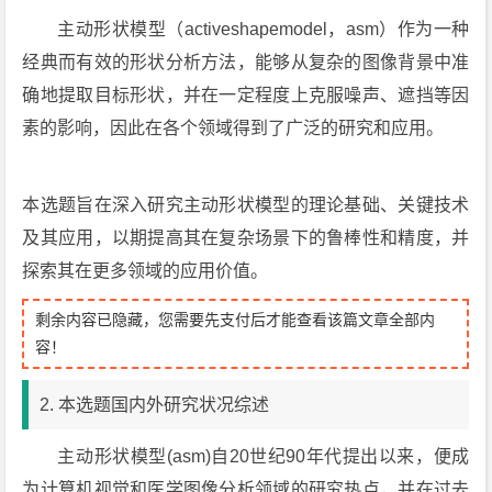
主动形状模型（activeshapemodel，asm）作为一种
经典而有效的形状分析方法，能够从复杂的图像背景中准
确地提取目标形状，并在一定程度上克服噪声、遮挡等因
素的影响，因此在各个领域得到了广泛的研究和应用。
本选题旨在深入研究主动形状模型的理论基础、关键技术
及其应用，以期提高其在复杂场景下的鲁棒性和精度，并
探索其在更多领域的应用价值。
剩余内容已隐藏，您需要先支付后才能查看该篇文章全部内
容！
2. 本选题国内外研究状况综述
主动形状模型(asm)自20世纪90年代提出以来，便成
为计算机视觉和医学图像分析领域的研究热点，并在过去