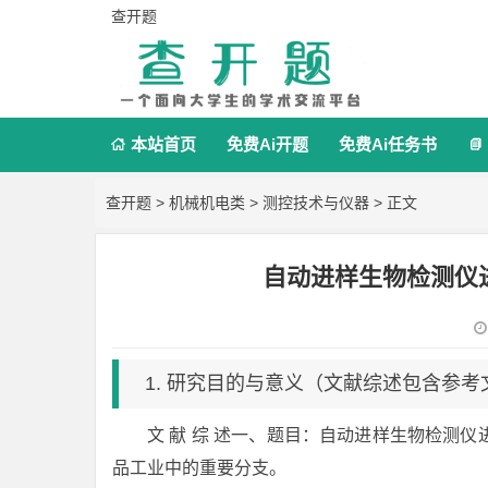
查开题
本站首页
免费Ai开题
免费Ai任务书


查开题
>
机械机电类
>
测控技术与仪器
> 正文
自动进样生物检测仪
1. 研究目的与意义（文献综述包含参考
文 献 综 述一、题目：自动进样生物检测
品工业中的重要分支。