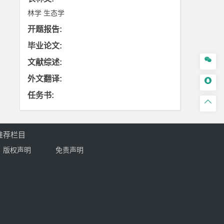
林学
生态学
开题报告
:
毕业论文
:

文献综述
:
外文翻译
:

任务书
:

推荐栏目
版权声明
免责声明