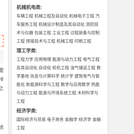
机械机电类
:
车辆工程
机械工程及自动化
机械电子工程
汽
车服务工程
机械设计制造及其自动化
测控技
术与仪器
包装工程
工业工程
过程装备与控制
工程
焊接技术与工程
机械工程
印刷工程
理工学类
:
工程力学
应用物理
能源与动力工程
电气工程
及其自动化
自动化
轮机工程
油气储运工程
数
需
学基地
信息与计算科学
统计学
建筑电气与智
拌
能化
新能源科学与工程
数学与应用数学
热能
之
与动力工程
能源与环境系统工程
木材科学与
工程
经济学类
:
国际经济与贸易
电子商务
金融学
经济学
金融
统
工程