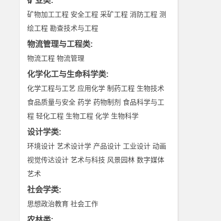
矿业类
:
矿物加工工程
安全工程
采矿工程
消防工程
测
绘工程
勘查技术与工程
物流管理与工程类
:
物流工程
物流管理
化学化工与生命科学类
:
化学工程与工艺
应用化学
制药工程
生物技术
食品质量与安全
药学
药物制剂
食品科学与工
程
轻化工程
生物工程
化学
生物科学
设计学类
:
环境设计
艺术设计学
产品设计
工业设计
动画
视觉传达设计
艺术与科技
风景园林
数字媒体
艺术
社会学类
:
思想政治教育
社会工作
农林类
: