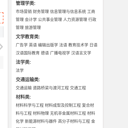
管理学类
:
市场营销
财务管理
信息管理与信息系统
工商
管理
会计学
公共事业管理
人力资源管理
行政
管理
旅游管理
文学教育类
:
广告学
英语
编辑出版学
法语
教育技术学
日语
汉语国际教育
德语
广播电视学
汉语言文学
法学类
:
法学
交通运输类
:
交通运输
道路桥梁与渡河工程
交通工程
材料类
:
材料科学与工程
材料成型及控制工程
复合材
料与工程
材料物理
无机非金属材料工程
材料
化学
新能源材料与器件
高分子材料与工程
金