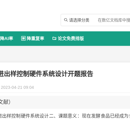
请选择分类

降AI率
降重复率
论文免费排版


进出样控制硬件系统设计开题报告
2023-04-21 09:04
文献）
仪进出样控制硬件系统设计二、课题意义：现在发酵食品已经成为