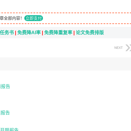
章全部内容！
立即支付
i任务书
|
免费降AI率
|
免费降重复率
|
论文免费排版
NEXT
题报告
题报告
开题报告