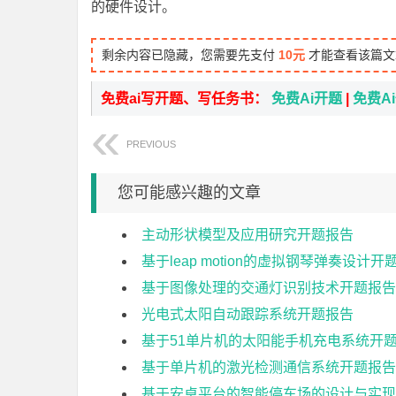
的硬件设计。
剩余内容已隐藏，您需要先支付
10元
才能查看该篇文
免费ai写开题、写任务书：
免费Ai开题
|
免费A
PREVIOUS
您可能感兴趣的文章
主动形状模型及应用研究开题报告
基于leap motion的虚拟钢琴弹奏设计开
基于图像处理的交通灯识别技术开题报告
光电式太阳自动跟踪系统开题报告
基于51单片机的太阳能手机充电系统开
基于单片机的激光检测通信系统开题报告
基于安卓平台的智能停车场的设计与实现