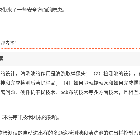
也带来了一些安全方面的隐患。
全部内容！
案
池的设计，清洗池的作用是清洗取样探头；（2）检测池的设计，
搅拌和完成检测后清除样品；（4）如何驱动蠕动泵和如何完成搅
离问题、硬件抗干扰技术、pcb布线技术等多方面技术，且相互
、环境等非技术因素的影响。
物检测仪的自动进出样的多通道检测池和清洗池的进出样控制系