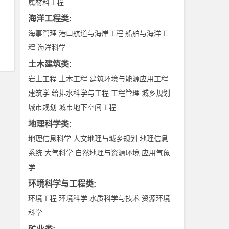
属材料工程
海洋工程类
:
海事管理
港口航道与海岸工程
船舶与海洋工
程
海洋科学
土木建筑类
:
岩土工程
土木工程
建筑环境与能源应用工程
建筑学
给排水科学与工程
工程管理
城乡规划
城市规划
城市地下空间工程
地理科学类
:
地理信息科学
人文地理与城乡规划
地理信息
系统
大气科学
自然地理与资源环境
应用气象
学
环境科学与工程类
:
环境工程
环境科学
水质科学与技术
资源环境
科学