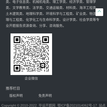
类、电子信息类、机械机电类、理工学类、经济学类、管理学
类、文学教育类、法学类、交通运输类、材料类、海洋工程类、

土木建筑类、地理科学类、环境科学与工程类、矿业类、物流管
理与工程类、化学化工与生命科学类、设计学类、社会学类等专
业开题报告资源查询、分享、咨询服务。
企业微信
推荐栏目
版权声明
免责声明
Copyright © 2010-2022
毕设开题网
鄂ICP备2021014062号-17
站点