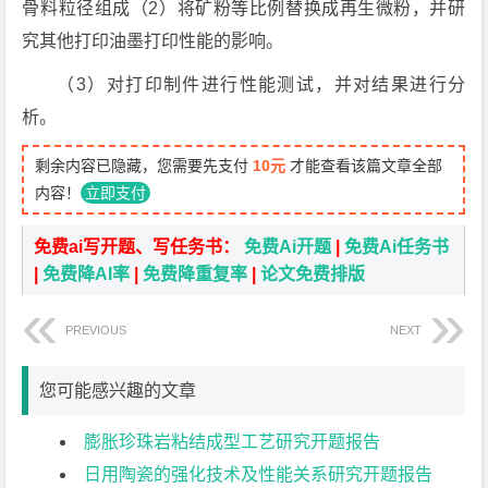
骨料粒径组成（2）将矿粉等比例替换成再生微粉，并研
究其他打印油墨打印性能的影响。
（3）对打印制件进行性能测试，并对结果进行分
析。
剩余内容已隐藏，您需要先支付
10元
才能查看该篇文章全部
内容！
立即支付
免费ai写开题、写任务书：
免费Ai开题
|
免费Ai任务书
|
免费降AI率
|
免费降重复率
|
论文免费排版
PREVIOUS
NEXT
您可能感兴趣的文章
膨胀珍珠岩粘结成型工艺研究开题报告
日用陶瓷的强化技术及性能关系研究开题报告