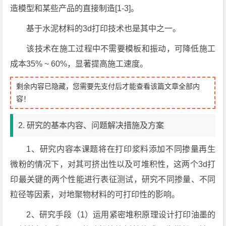
造模型和某些产品的直接制造[1-3]。
基于水泥材料的3d打印技术也是其中之一。
该技术在施工过程中不需要模板和振动，可降低施工
成本35% ~ 60%，显著提高施工速度。
剩余内容已隐藏，您需要先支付后才能查看该篇文章全部内
容！
2. 研究的基本内容、问题解决措施及方案
1、研究内容本课题将在打印浆料添加不同掺量再生
微粉的情况下，对其可挤出性以及可堆积性，这两个3d打
印最关键的两个性能进行表征测试，研究不同掺量、不同
粒径等因素，对地聚物材料的可打印性的影响。
2、研究手段（1）运用紧密堆积原理设计打印油墨的