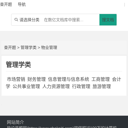
查开题
导航
|
请选择分类
搜文档

查开题
>
管理学类
>
物业管理
管理学类
市场营销
财务管理
信息管理与信息系统
工商管理
会计
学
公共事业管理
人力资源管理
行政管理
旅游管理
网站简介