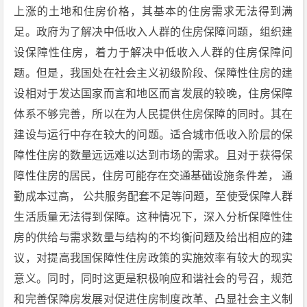
上涨的土地和住房价格，其基本的住房需求无法得到满
足。政府为了解决中低收入人群的住房保障问题，组织建
设保障性住房，着力于解决中低收入人群的住房保障问
题。但是，我国处在社会主义初级阶段、保障性住房的建
设相对于发达国家而言和地区而言发展的较晚，住房保障
体系不够完善，所以在为人民提供住房保障的同时。其在
建设与运行中存在较大的问题。适合城市低收入阶层的保
障性住房的数量远远难以达到市场的需求。且对于获得保
障性住房的居民，住房可能存在交通基础设施条件差， 通
勤成本过高， 公共服务配套不足等问题，至使受保障人群
生活质量无法得到保障。这种情况下，深入分析保障性住
房的供给与需求数量与结构的不均衡问题及给出相应的建
议，对提高我国保障性住房政策的实施效率有较大的现实
意义。同时，同时这更是积极响应和谐社会的号召，规范
和完善保障房发展对促进住房制度改革、凸显社会主义制