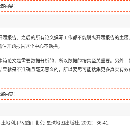
全部内容！
开题报告。之后的所有论文撰写工作都不能脱离开题报告的主题
抓住开题报告这个中心不动摇。
本篇论文是需要数据分析的，所以数据的搜集至关重要。另外，
结果就是不准确且毫无意义的，所以要尽可能搜集更多真实有效
全部内容！
利用转型[j]. 北京: 星球地图出版社, 2002：36-41.