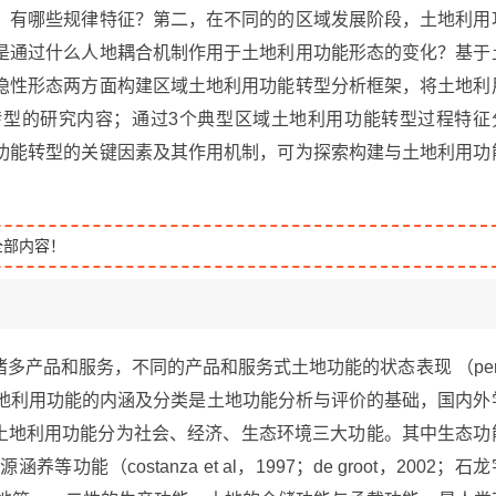
，有哪些规律特征？第二，在不同的的区域发展阶段，土地利用
是通过什么人地耦合机制作用于土地利用功能形态的变化？基于
隐性形态两方面构建区域土地利用功能转型分析框架，将土地利
型的研究内容；通过3个典型区域土地利用功能转型过程特征
功能转型的关键因素及其作用机制，可为探索构建与土地利用功
全部内容！
多产品和服务，不同的产品和服务式土地功能的状态表现 （per
al，2009）。土地利用功能的内涵及分类是土地功能分析与评价的基础，国内外
6）将土地利用功能分为社会、经济、生态环境三大功能。其中生态功
（costanza et al，1997；de groot，2002；石龙