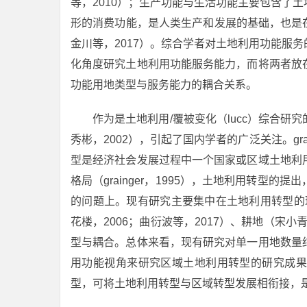
等，2010）；生产功能与生活功能主要包含了
形的消费功能，是人类生产和发展的基础，也是在 生
金川等，2017）。综合学者对土地利用功能服
化角度研究土地利用功能服务能力，而将两者放
功能用地类型与服务能力的耦合关系。
作为是土地利用/覆被变化（lucc）综合
秀彬，2002），引起了国内学者的广泛关注。gr
型是经济社会发展过程中一个国家或区域土地利
格局（grainger，1995），土地利用转型
的问题上。现有研究主要集中在土地利用转型的理
花楼，2006；曲衍波等，2017）、耕地（宋小
型与耦合。总体来看，现有研究对单一用地数量
用功能视角来研究区域土地利用转型的研究成果
型，可将土地利用转型与区域转型发展相衔接，