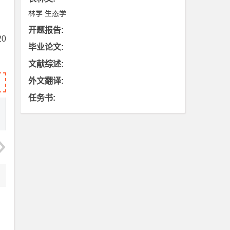
林学
生态学
开题报告
:
0
毕业论文
:
文献综述
:
外文翻译
:
任务书
: