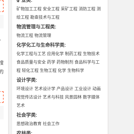
矿业类
:
矿物加工工程
安全工程
采矿工程
消防工程
测
绘工程
勘查技术与工程
物流管理与工程类
:
物流工程
物流管理
，
化学化工与生命科学类
:
化学工程与工艺
应用化学
制药工程
生物技术
食品质量与安全
药学
药物制剂
食品科学与工
搜
程
轻化工程
生物工程
化学
生物科学
的
设计学类
:
环境设计
艺术设计学
产品设计
工业设计
动画
视觉传达设计
艺术与科技
风景园林
数字媒体
艺术
社会学类
:
思想政治教育
社会工作
农林类
: