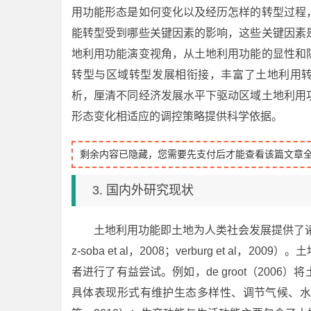
用功能形态是如何变化以及经历怎样的转型过程
能转型受到哪些关键因素的影响，这些关键因素
地利用功能演变视角，从土地利用功能的显性和
转型与区域转型发展相衔接，丰富了土地利用转
析，厘清不同经济发展水平下驱动区域土地利用
形态变化相适应的调控策略提供科学依据。
剩余内容已隐藏，您需要先支付后才能查看该篇文章
3. 国内外研究现状
土地利用功能即土地为人类社会发展提供了诸
z-soba et al，2008；verburg et 
者进行了有益尝试。例如，de groot（200
具体表现形式有维护生态多样性、调节气候、水源涵养等功能