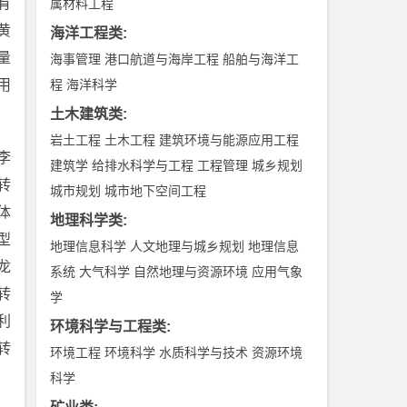
有
属材料工程
黄
海洋工程类
:
量
海事管理
港口航道与海岸工程
船舶与海洋工
用
程
海洋科学
土木建筑类
:
岩土工程
土木工程
建筑环境与能源应用工程
李
建筑学
给排水科学与工程
工程管理
城乡规划
转
城市规划
城市地下空间工程
体
地理科学类
:
型
地理信息科学
人文地理与城乡规划
地理信息
龙
系统
大气科学
自然地理与资源环境
应用气象
转
学
利
环境科学与工程类
:
转
环境工程
环境科学
水质科学与技术
资源环境
科学