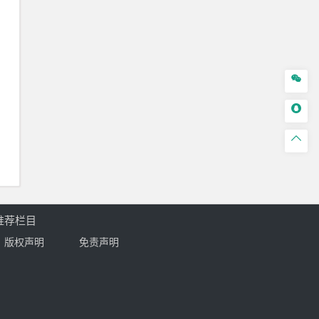



推荐栏目
版权声明
免责声明