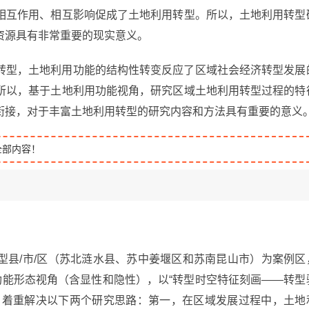
相互作用、相互影响促成了土地利用转型。所以，土地利用转型
资源具有非常重要的现实意义。
转型，土地利用功能的结构性转变反应了区域社会经济转型发展
所以，基于土地利用功能视角，研究区域土地利用转型过程的特
衔接，对于丰富土地利用转型的研究内容和方法具有重要的意义
全部内容！
型县/市/区（苏北涟水县、苏中姜堰区和苏南昆山市）为案例区
功能形态视角（含显性和隐性），以“转型时空特征刻画——转型
。着重解决以下两个研究思路：第一，在区域发展过程中，土地