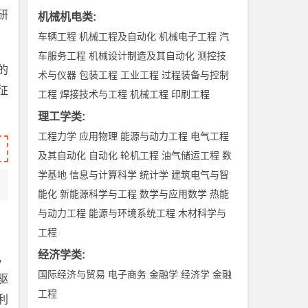
研
机械机电类
:
车辆工程
机械工程及自动化
机械电子工程
汽
车服务工程
机械设计制造及其自动化
测控技
的
术与仪器
包装工程
工业工程
过程装备与控制
征
工程
焊接技术与工程
机械工程
印刷工程
。
理工学类
:
工程力学
应用物理
能源与动力工程
电气工程
及其自动化
自动化
轮机工程
油气储运工程
数
学基地
信息与计算科学
统计学
建筑电气与智
能化
新能源科学与工程
数学与应用数学
热能
与动力工程
能源与环境系统工程
木材科学与
工程
经济学类
:
，
国际经济与贸易
电子商务
金融学
经济学
金融
驱
工程
利