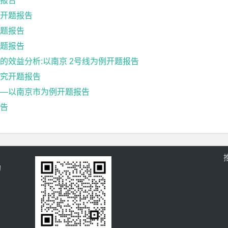
报告
开题报告
题报告
题报告
响的效益分析:以南京 2号线为例开题报告
究开题报告
—以南京市为例开题报告
告
的