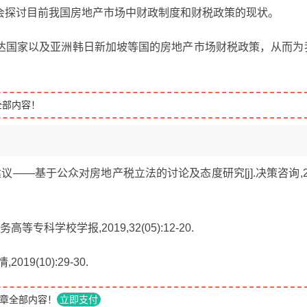
会探讨目前我国房地产市场中财政制度和财税政策的现状。
达国家以及亚洲韩日新加坡等国的房地产市场财税政策，从而为
全部内容！
建议——基于公众对房地产税立法的讨论及态度研究[j].决策咨询,2
等专科学校学报,2019,32(05):12-20.
19(10):29-30.
章全部内容！
立即支付