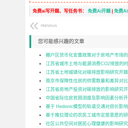
免费ai写开题、写任务书：
免费Ai开题
|
免费A
PREVIOUS
您可能感兴趣的文章
棚户区货币化安置政策对于房地产市场的
江苏省城市土地与能源消费CO2排放的
江苏省土地城镇化对碳排放影响研究开题
南京市保障性住房的供需数量和差异对比
江苏省房地产投资对碳排放的影响研究开
中国省际住房贫困测度及影响因素分析开
基于 Hedonic模型的轨道交通对房价影
基于推拉理论的农民工城市定居意愿的研
社区公共空间对居民心理健康的影响研究