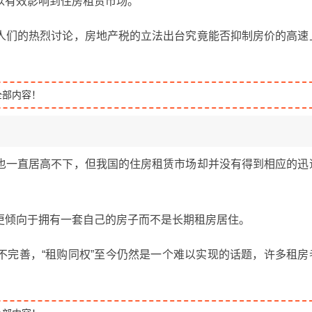
以有效影响到住房租赁市场。
人们的热烈讨论，房地产税的立法出台究竟能否抑制房价的高速
全部内容！
也一直居高不下，但我国的住房租赁市场却并没有得到相应的迅
更倾向于拥有一套自己的房子而不是长期租房居住。
不完善，“租购同权”至今仍然是一个难以实现的话题，许多租房