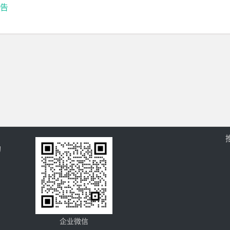
告
的
企业微信