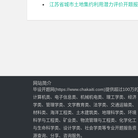
江苏省城市土地集约利用潜力评价开题报
网站简介
毕设开题网(https://www.chakaiti.com)提供超过100万
计算机类、电子信息类、机械机电类、理工学类、经济
学类、管理学类、文学教育类、法学类、交通运输类、
材料类、海洋工程类、土木建筑类、地理科学类、环境
科学与工程类、矿业类、物流管理与工程类、化学化工
与生命科学类、设计学类、社会学类等专业开题报告资
源查询、分享、咨询服务。