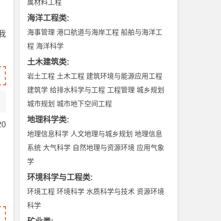
属材料工程
海洋工程类
:
海事管理
港口航道与海岸工程
船舶与海洋工
我
程
海洋科学
土木建筑类
:
岩土工程
土木工程
建筑环境与能源应用工程
建筑学
给排水科学与工程
工程管理
城乡规划
城市规划
城市地下空间工程
地理科学类
:
0
地理信息科学
人文地理与城乡规划
地理信息
系统
大气科学
自然地理与资源环境
应用气象
学
环境科学与工程类
:
环境工程
环境科学
水质科学与技术
资源环境
科学