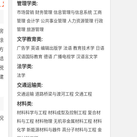
管理学类
:
市场营销
财务管理
信息管理与信息系统
工商
管理
会计学
公共事业管理
人力资源管理
行政
管理
旅游管理
房
文学教育类
:
徐
广告学
英语
编辑出版学
法语
教育技术学
日语
方
汉语国际教育
德语
广播电视学
汉语言文学
结
法学类
:
税
法学
建
交通运输类
:
交通运输
道路桥梁与渡河工程
交通工程
材料类
:
材料科学与工程
材料成型及控制工程
复合材
况
料与工程
材料物理
无机非金属材料工程
材料
化学
新能源材料与器件
高分子材料与工程
金