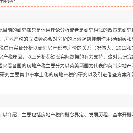
全部内容！
此目前的研究都只是运用理论分析或者是研究相似的政策来研究
，房地产税的立法势必会对房价的上涨起到抑制作用(杨绍媛和
产税进行实证分析以研究房产税与房价的关系（况伟大，2012和
征房产税原因，以上分析都缺乏实际数据的有力支持，这对其研究
围来看各国的房地产税主要分为以英美两国为代表的英制房地产
研究主要集中于本土化的房地产税的研究以及引进借鉴方案和
加以介绍，主要包括房地产税的概念界定、发展历程、基本开概