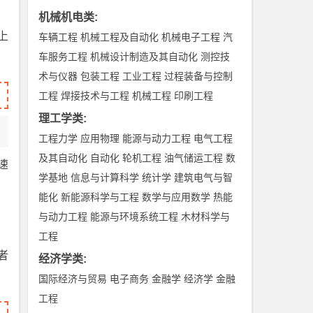
机械机电类
:
上
车辆工程
机械工程及自动化
机械电子工程
汽
车服务工程
机械设计制造及其自动化
测控技
术与仪器
包装工程
工业工程
过程装备与控制
工程
焊接技术与工程
机械工程
印刷工程
理工学类
:
工程力学
应用物理
能源与动力工程
电气工程
及其自动化
自动化
轮机工程
油气储运工程
数
速
学基地
信息与计算科学
统计学
建筑电气与智
能化
新能源科学与工程
数学与应用数学
热能
与动力工程
能源与环境系统工程
木材科学与
工程
者
经济学类
:
国际经济与贸易
电子商务
金融学
经济学
金融
工程