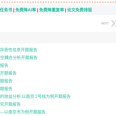
i任务书
|
免费降AI率
|
免费降重复率
|
论文免费排版
NEXT
异质性信息开题报告
时空耦合分析开题报告
报告
开题报告
题报告
题报告
响的效益分析:以南京 2号线为例开题报告
究开题报告
—以南京市为例开题报告