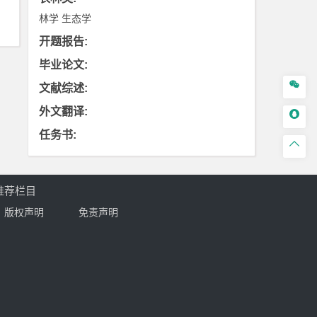
林学
生态学
开题报告
:
毕业论文
:

文献综述
:
外文翻译
:

任务书
:

推荐栏目
版权声明
免责声明