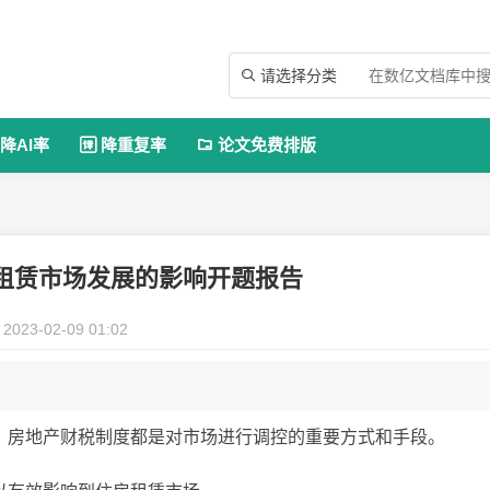
请选择分类

降AI率
降重复率
论文免费排版


租赁市场发展的影响开题报告
2023-02-09 01:02
，房地产财税制度都是对市场进行调控的重要方式和手段。