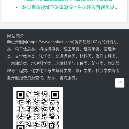
联觉现象视域下洪泽湖湿地生态环境可视化设计研究开题报告
网站简介
毕设开题网(https://www.chakaiti.com)提供超过100万的计算机
类、电子信息类、机械机电类、理工学类、经济学类、管理学
类、文学教育类、法学类、交通运输类、材料类、海洋工程类、
土木建筑类、地理科学类、环境科学与工程类、矿业类、物流管
理与工程类、化学化工与生命科学类、设计学类、社会学类等专
业开题报告资源查询、分享、咨询服务。
