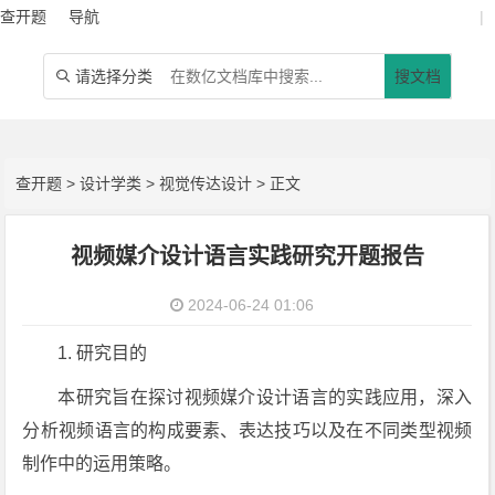
查开题
导航
|
请选择分类
搜文档

查开题
>
设计学类
>
视觉传达设计
> 正文
视频媒介设计语言实践研究开题报告
2024-06-24 01:06
1. 研究目的
本研究旨在探讨视频媒介设计语言的实践应用，深入
分析视频语言的构成要素、表达技巧以及在不同类型视频
制作中的运用策略。