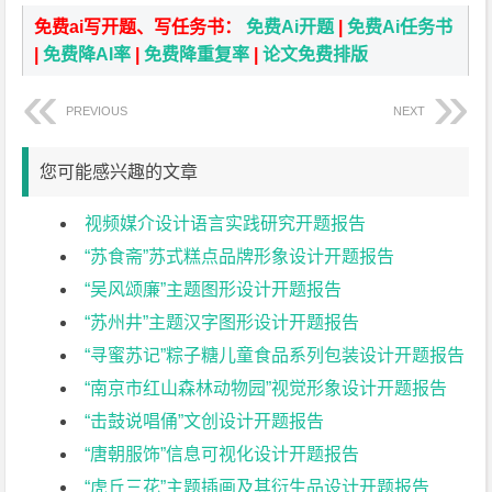
免费ai写开题、写任务书：
免费Ai开题
|
免费Ai任务书
|
免费降AI率
|
免费降重复率
|
论文免费排版
PREVIOUS
NEXT
您可能感兴趣的文章
视频媒介设计语言实践研究开题报告
“苏食斋”苏式糕点品牌形象设计开题报告
“吴风颂廉”主题图形设计开题报告
“苏州井”主题汉字图形设计开题报告
“寻蜜苏记”粽子糖儿童食品系列包装设计开题报告
“南京市红山森林动物园”视觉形象设计开题报告
“击鼓说唱俑”文创设计开题报告
“唐朝服饰”信息可视化设计开题报告
“虎丘三花”主题插画及其衍生品设计开题报告