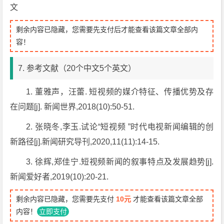
文
剩余内容已隐藏，您需要先支付后才能查看该篇文章全部内
容！
7. 参考文献（20个中文5个英文）
1. 董雅声，汪蕾. 短视频的媒介特征、传播优势及存
在问题[j]. 新闻世界,2018(10):50-51.
2. 张晓冬,李玉.试论“短视频 ”时代电视新闻编辑的创
新路径[j].新闻研究导刊,2020,11(11):14-15.
3. 徐辉,郑佳宁.短视频新闻的叙事特点及发展趋势[j].
新闻爱好者,2019(10):20-21.
剩余内容已隐藏，您需要先支付
10元
才能查看该篇文章全部
内容！
立即支付