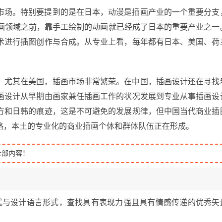
市场。特别要提到的是在日本，动漫是插画产业的一个重要分支
插画领域之前，靠手工绘制的动画就已经成了日本的重要产业之一
术进行插图创作与合成。从专业上看，每年都有日本、美国、荷
，尤其在美国，插画市场非常繁荣。在中国，插画设计还在寻找
画设计从早期由画家兼任插画工作的状况发展到专业从事插画设
方和日韩的痕迹，这是不可避免的发展规律，但中国当代商业插
格，本土的专业化的商业插画个体和群体队伍正在形成。
全部内容！
式与设计语言形式，查找具有表现力强且具有情感传递的优秀矢