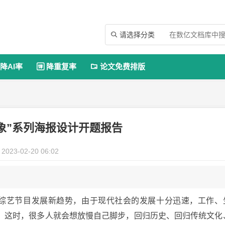
请选择分类

降AI率
降重复率
论文免费排版


象”系列海报设计开题报告
2023-02-20 06:02
的综艺节目发展新趋势，由于现代社会的发展十分迅速，工作、
。这时，很多人就会想放慢自己脚步，回归历史、回归传统文化