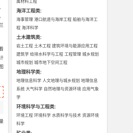
属材料工程
，
海洋工程类
:
。
海事管理
港口航道与海岸工程
船舶与海洋工
兰
程
海洋科学
土木建筑类
:
岩土工程
土木工程
建筑环境与能源应用工程
着
建筑学
给排水科学与工程
工程管理
城乡规划
计
城市规划
城市地下空间工程
图
地理科学类
:
地理信息科学
人文地理与城乡规划
地理信息
系统
大气科学
自然地理与资源环境
应用气象
学
环境科学与工程类
:
环境工程
环境科学
水质科学与技术
资源环境
量
科学