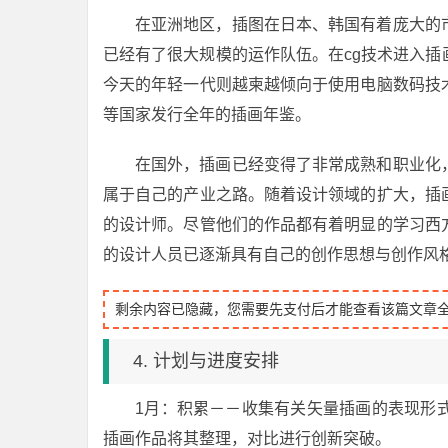
在亚洲地区，插图在日本、韩国有着庞大的
已经有了很大规模的运作队伍。在cg技术进入
今天的年轻一代则越柬越倾向于使用电脑数码技
等国家发行全年的插画年鉴。
在国外，插画已经变得了非常成熟和职业化
属于自己的产业之路。随着设计领域的扩大，插
的设计师。尽管他们的作品都有着明显的学习西
的设计人员已逐渐具有自己的创作思想与创作风
剩余内容已隐藏，您需要先支付后才能查看该篇文章
4. 计划与进度安排
1月：积累－－收集有关矢量插画的表现形
插画作品将其整理，对比进行创新突破。