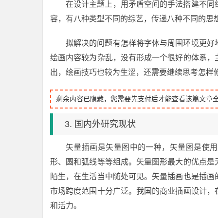
在设计主题上，用矛盾空间的手法搭建不同
容，有八种类型不同的综艺，传递八种不同的思
拟解决的问题有怎样将字体与周围环境更好
绘画内容较为杂乱，没有形成一个很好的体系，
出，绘画技巧也较为生涩，还需要继续思考怎样
剩余内容已隐藏，您需要先支付后才能查看该篇文章
3. 国内外研究现状
矢量插画是矢量图中的一种，矢量图是使用
形、圆和弧线等等组成。矢量图形最大的优点是
陌生，在生活当中随处可见。矢量插画也是插画
市场跨度范围十分广泛。我国的商业插画设计，
和活力。