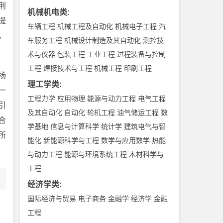
荆
机械机电类
:
提
车辆工程
机械工程及自动化
机械电子工程
汽
，
车服务工程
机械设计制造及其自动化
测控技
术与仪器
包装工程
工业工程
过程装备与控制
工程
焊接技术与工程
机械工程
印刷工程
扬
理工学类
:
一
工程力学
应用物理
能源与动力工程
电气工程
引
及其自动化
自动化
轮机工程
油气储运工程
数
合
学基地
信息与计算科学
统计学
建筑电气与智
所
能化
新能源科学与工程
数学与应用数学
热能
与动力工程
能源与环境系统工程
木材科学与
工程
经济学类
:
国际经济与贸易
电子商务
金融学
经济学
金融
工程