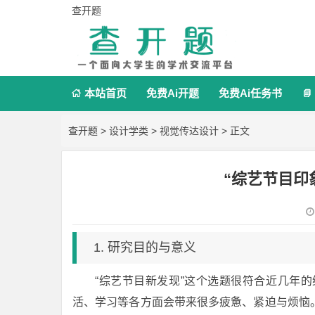
查开题
本站首页
免费Ai开题
免费Ai任务书


查开题
>
设计学类
>
视觉传达设计
> 正文
“综艺节目印
1. 研究目的与意义
“综艺节目新发现”这个选题很符合近几年
活、学习等各方面会带来很多疲惫、紧迫与烦恼