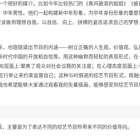
一个很好的媒介。比如今年比较热门的《乘风破浪的姐姐》《披
女性、中年男性。他们一起构建新中年形象，为中年身份形象的重塑
应该做到理想自我，以自信、向上、拼搏的姿态追求自己的梦想
乐，也隐隐道出节目的内涵——树立正确的人生观，价值观、弘
新时代中国的开放和自信等。用这种幽默而轻松的表现形式，在
知层面上:聚焦了观众对社会议题的关注度；在心理态度层面上:
过言行举止来约束监督自己；这种与时俱进的综艺节目形式，既融
我也希望能够大家通过观看我的矢量插画，能够感受到综艺节目
现，主要是为了表达不同的综艺节目所带来不同的价值导向。