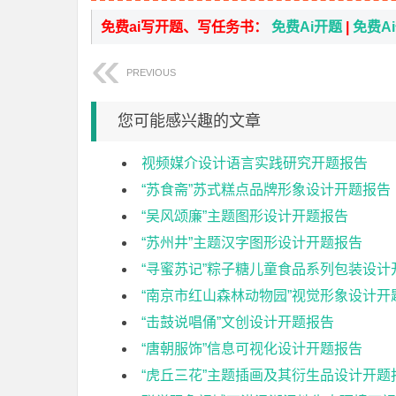
免费ai写开题、写任务书：
免费Ai开题
|
免费A
PREVIOUS
您可能感兴趣的文章
视频媒介设计语言实践研究开题报告
“苏食斋”苏式糕点品牌形象设计开题报告
“吴风颂廉”主题图形设计开题报告
“苏州井”主题汉字图形设计开题报告
“寻蜜苏记”粽子糖儿童食品系列包装设计
“南京市红山森林动物园”视觉形象设计开
“击鼓说唱俑”文创设计开题报告
“唐朝服饰”信息可视化设计开题报告
“虎丘三花”主题插画及其衍生品设计开题