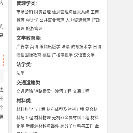
内
管理学类
:
市场营销
财务管理
信息管理与信息系统
工商
管理
会计学
公共事业管理
人力资源管理
行政
的
管理
旅游管理
突
文学教育类
:
广告学
英语
编辑出版学
法语
教育技术学
日语
汉语国际教育
德语
广播电视学
汉语言文学
法学类
:
法学
交通运输类
:
边
交通运输
道路桥梁与渡河工程
交通工程
不
材料类
:
个
材料科学与工程
材料成型及控制工程
复合材
貌
料与工程
材料物理
无机非金属材料工程
材料
化学
新能源材料与器件
高分子材料与工程
金