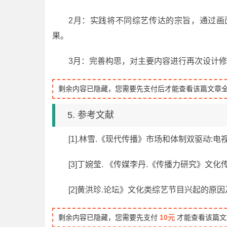
2月：实践将不同综艺传达的宗旨，通过画
果。
3月：完善构思，对主要内容进行再次设计
剩余内容已隐藏，您需要先支付后才能查看该篇文章
5. 参考文献
[1].林雪.《现代传播》市场和体制双驱动:电
[3]丁婉莹. 《传媒李丹.《传播力研究》文
[2]黄洪珍.论坛》文化类综艺节目兴起的原因及
剩余内容已隐藏，您需要先支付
10元
才能查看该篇文