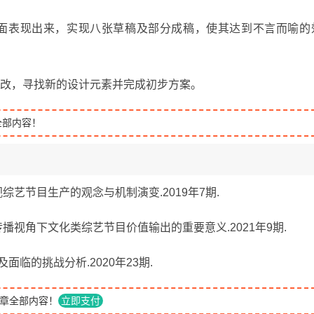
面表现出来，实现八张草稿及部分成稿，使其达到不言而喻的
修改，寻找新的设计元素并完成初步方案。
全部内容！
视综艺节目生产的观念与机制演变.2019年7期.
化传播视角下文化类综艺节目价值输出的重要意义.2021年9期.
面临的挑战分析.2020年23期.
章全部内容！
立即支付