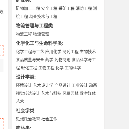
矿业类
:
矿物加工工程
安全工程
采矿工程
消防工程
测
效
绘工程
勘查技术与工程
物流管理与工程类
:
物流工程
物流管理
化学化工与生命科学类
:
化学工程与工艺
应用化学
制药工程
生物技术
食品质量与安全
药学
药物制剂
食品科学与工
程
轻化工程
生物工程
化学
生物科学
设计学类
:
环境设计
艺术设计学
产品设计
工业设计
动画
视觉传达设计
艺术与科技
风景园林
数字媒体
艺术
社会学类
:
思想政治教育
社会工作
农林类
: