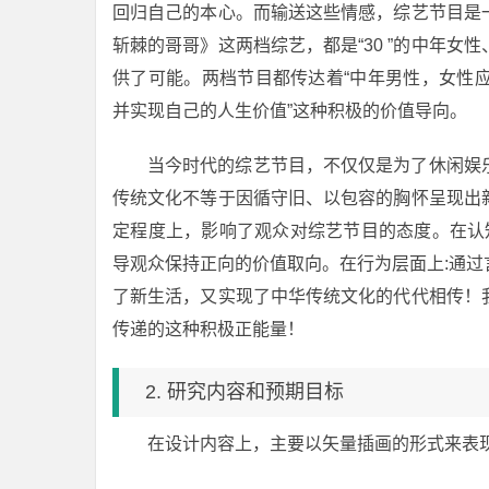
回归自己的本心。而输送这些情感，综艺节目是
斩棘的哥哥》这两档综艺，都是“30 ”的中年
供了可能。两档节目都传达着“中年男性，女性
并实现自己的人生价值”这种积极的价值导向。
当今时代的综艺节目，不仅仅是为了休闲娱
传统文化不等于因循守旧、以包容的胸怀呈现出
定程度上，影响了观众对综艺节目的态度。在认
导观众保持正向的价值取向。在行为层面上:通
了新生活，又实现了中华传统文化的代代相传！
传递的这种积极正能量！
2. 研究内容和预期目标
在设计内容上，主要以矢量插画的形式来表