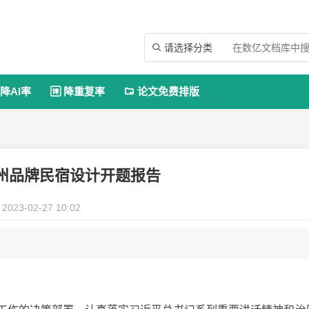
请选择分类

降AI率
降重复率
论文免费排版


州品牌民宿设计开题报告
2023-02-27 10:02