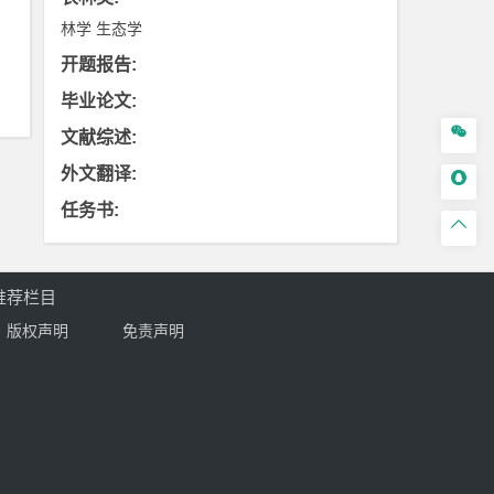
林学
生态学
开题报告
:
毕业论文
:

文献综述
:
外文翻译
:

任务书
:

推荐栏目
版权声明
免责声明