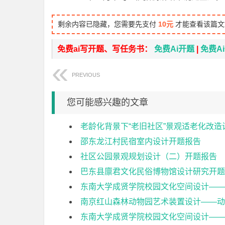
剩余内容已隐藏，您需要先支付
10元
才能查看该篇文
免费ai写开题、写任务书：
免费Ai开题
|
免费A
PREVIOUS
您可能感兴趣的文章
老龄化背景下“老旧社区”景观适老化改造
邵东龙江村民宿室内设计开题报告
社区公园景观规划设计（二）开题报告
巴东县廪君文化民俗博物馆设计研究开题
东南大学成贤学院校园文化空间设计——
南京红山森林动物园艺术装置设计——动
东南大学成贤学院校园文化空间设计——