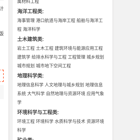
属材料工程
计
海洋工程类
:
海事管理
港口航道与海岸工程
船舶与海洋工
程
海洋科学
版
土木建筑类
:
岩土工程
土木工程
建筑环境与能源应用工程
建筑学
给排水科学与工程
工程管理
城乡规划
城市规划
城市地下空间工程
地理科学类
:
地理信息科学
人文地理与城乡规划
地理信息
系统
大气科学
自然地理与资源环境
应用气象
学
环境科学与工程类
:
环境工程
环境科学
水质科学与技术
资源环境
科学