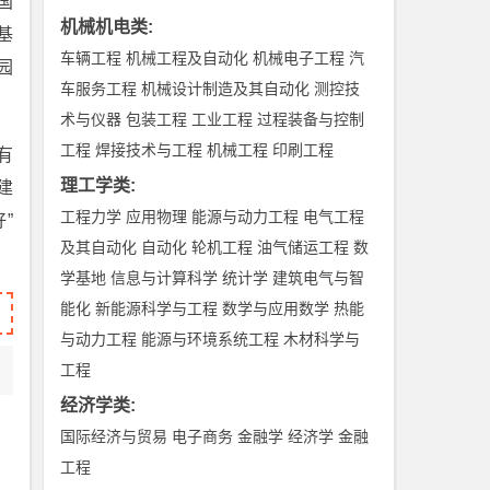
国
机械机电类
:
基
车辆工程
机械工程及自动化
机械电子工程
汽
园
车服务工程
机械设计制造及其自动化
测控技
术与仪器
包装工程
工业工程
过程装备与控制
工程
焊接技术与工程
机械工程
印刷工程
有
理工学类
:
建
工程力学
应用物理
能源与动力工程
电气工程
”
及其自动化
自动化
轮机工程
油气储运工程
数
学基地
信息与计算科学
统计学
建筑电气与智
能化
新能源科学与工程
数学与应用数学
热能
与动力工程
能源与环境系统工程
木材科学与
工程
经济学类
:
国际经济与贸易
电子商务
金融学
经济学
金融
工程