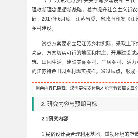
（1）为深入贯彻中央关于城乡建设和“三农
理政新理念思想新战略，着力提升社会主义新农村
础，2017年6月底，江苏省委、省政府印发《
乡村建设。
试点方案要求立足江苏乡村实际，采取上下
亮点、方案切实可行的地区和村庄，开展建设试
筑、田园生活，建设美丽乡村、宜居乡村、活力
的江苏特色田园乡村现实模样。通过试点，形成
剩余内容已隐藏，您需要先支付后才能查看该篇文章
2. 研究内容与预期目标
2.1研究内容
1.民宿设计要合理利用基地，重视环境的塑