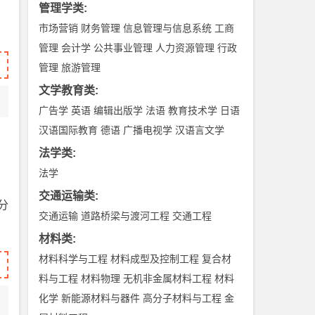
管理学类
:
市场营销
财务管理
信息管理与信息系统
工商
管理
会计学
公共事业管理
人力资源管理
行政
管理
旅游管理
文学教育类
:
广告学
英语
编辑出版学
法语
教育技术学
日语
汉语国际教育
德语
广播电视学
汉语言文学
法学类
:
法学
交通运输类
:
分
交通运输
道路桥梁与渡河工程
交通工程
材料类
:
材料科学与工程
材料成型及控制工程
复合材
料与工程
材料物理
无机非金属材料工程
材料
化学
新能源材料与器件
高分子材料与工程
金