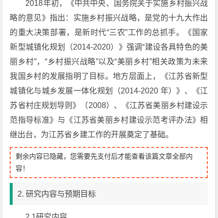
2018年初，《中共中央、国务院关于实施乡村振兴战
略的意见》指出：实施乡村振兴战略，是党的十九大作出
的重大决策部署，是新时代“三农”工作的总抓手。《国家
新型城镇化规划（2014-2020）》强调“建设各具特色的美
丽乡村”，“乡村振兴战略”以及“美丽乡村”相关政策为未来
我国乡村的发展指明了目标。地方层面上，《江苏省新型
城镇化与城乡发展一体化规划（2014-2020 年）》、《江
苏省村庄规划导则》（2008）、《江苏省美丽乡村建设示
范指导标准》与《江苏省美丽乡村建设示范考评办法》相
继出台，为江苏省乡建工作的开展奠定了基础。
剩余内容已隐藏，您需要先支付后才能查看该篇文章全部内
容！
2. 研究内容与预期目标
2.1研究内容