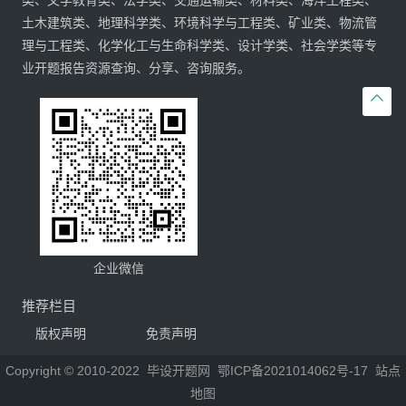
类、文学教育类、法学类、交通运输类、材料类、海洋工程类、
土木建筑类、地理科学类、环境科学与工程类、矿业类、物流管
理与工程类、化学化工与生命科学类、设计学类、社会学类等专
业开题报告资源查询、分享、咨询服务。

企业微信
推荐栏目
版权声明
免责声明
Copyright © 2010-2022
毕设开题网
鄂ICP备2021014062号-17
站点
地图