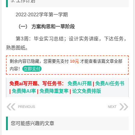
5. 工作计划
2022-2022学年第一学期
（一）
方案构思和一草阶段
第3周：毕业实习总结；设计实务讲座，下达任务，
熟悉图纸。
剩余内容已隐藏，您需要先支付
10元
才能查看该篇文章全部
内容！
立即支付
免费ai写开题、写任务书：
免费Ai开题
|
免费Ai任务书
|
免费降AI率
|
免费降重复率
|
论文免费排版
PREVIOUS
NEXT
您可能感兴趣的文章