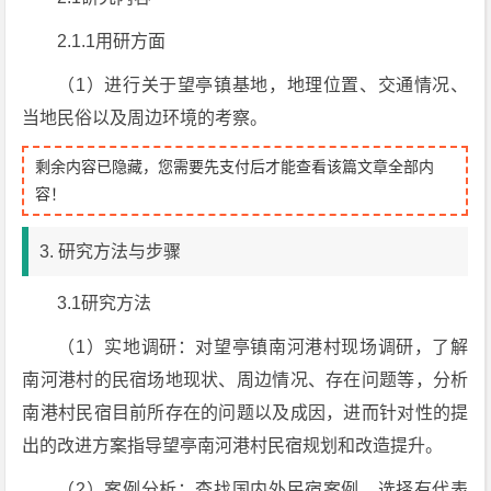
2.1.1用研方面
（1）进行关于望亭镇基地，地理位置、交通情况、
当地民俗以及周边环境的考察。
剩余内容已隐藏，您需要先支付后才能查看该篇文章全部内
容！
3. 研究方法与步骤
3.1研究方法
（1）实地调研：对望亭镇南河港村现场调研，了解
南河港村的民宿场地现状、周边情况、存在问题等，分析
南港村民宿目前所存在的问题以及成因，进而针对性的提
出的改进方案指导望亭南河港村民宿规划和改造提升。
（2）案例分析：查找国内外民宿案例，选择有代表