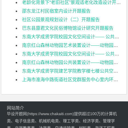
老龄化背景下“老旧社区”景观适老化改造设计开题报告
邵东龙江村民宿室内设计开题报告
社区公园景观规划设计（二）开题报告
巴东县廪君文化民俗博物馆设计研究开题报告
东南大学成贤学院校园文化空间设计—— 公共陈设艺术设计开题报告
南京红山森林动物园艺术装置设计——动物园奇妙夜开题报告
东南大学成贤学院校园文化空间设计—— 公共景观及展陈艺术设计开题报告
南京红山森林动物园公共装置设计——动物园奇妙夜开题报告
东南大学成贤学院建艺学院教学楼七楼公共空间设计提升开题报告
上海市淮海中路街道社区党群服务中心室内环境设计开题报告
网站简介
毕设开题网(https://www.chakaiti.com)提供超过100万的计算机
类、电子信息类、机械机电类、理工学类、经济学类、管理学