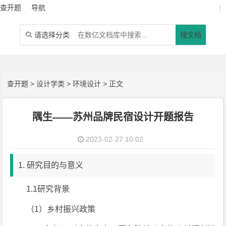
查开题
导航
|
请选择分类
搜文档

查开题
>
设计学类
>
环境设计
> 正文
隅生——苏州品牌民宿设计开题报告
2023-02-27 10:02
1. 研究目的与意义
1.1研究背景
（1）乡村振兴政策