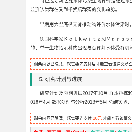
特色或创新之处水体污染生物评价是通过水
监测该类群在受到千扰后群落的变化趋势。
早期用大型底栖无脊椎动物评价水体污染时
德国科学家Ｋｏｌｋｗｉｔｚ和Ｍａｒｓｓ
的、单一生物指示种的出现与否评判水体受有机
剩余内容已隐藏，您需要先支付后才能查看该篇文章
5. 研究计划与进展
研究计划及预期进展2017年10月 样本挑拣和
018年4月 数据处理与分析2018年5月 总结实
剩余内容已隐藏，您需要先支付
10元
才能查看该篇文