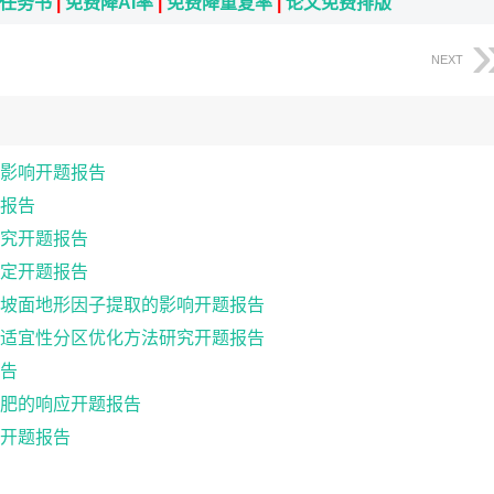
i任务书
|
免费降AI率
|
免费降重复率
|
论文免费排版
NEXT
影响开题报告
报告
究开题报告
定开题报告
坡面地形因子提取的影响开题报告
适宜性分区优化方法研究开题报告
告
肥的响应开题报告
开题报告