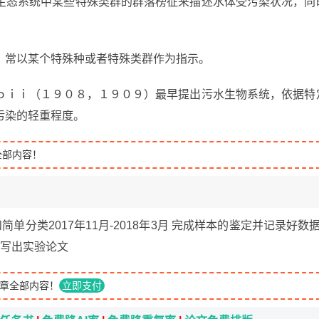
生态系统中某些特殊类群的群落榜征来描述水体受污染状况，同
，常以某个特殊种或者特殊类群作为指示。
ｏｉｉ（１９０８，１９０９）最早提出污水生物系统，依据特
污染的轻重程度。
全部内容！
简单分类2017年11月-2018年3月 完成样本的鉴定并记录好数据
验，写出实验论文
章全部内容！
立即支付