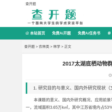
查开题
本站首页
免费Ai开题
免费Ai任务书


查开题
>
农林类
>
林学
> 正文
2017太湖底栖动
1. 研究目的与意义、国内外研究现状
本课题的意义、国内外研究概况、应用前景
一，流域面积3.65万k㎡，其中江苏省境内占5