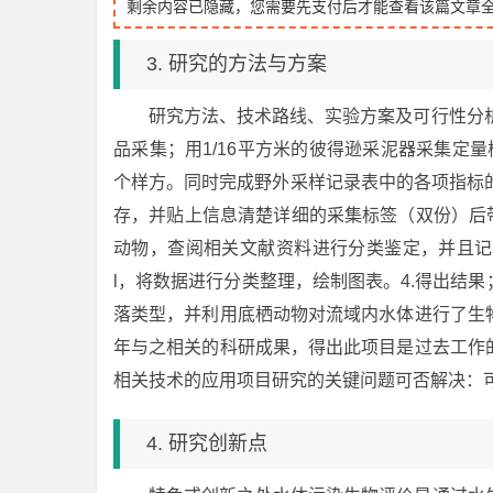
剩余内容已隐藏，您需要先支付后才能查看该篇文章
3. 研究的方法与方案
研究方法、技术路线、实验方案及可行性分析
品采集；用1/16平方米的彼得逊采泥器采集定
个样方。同时完成野外采样记录表中的各项指标
存，并贴上信息清楚详细的采集标签（双份）后
动物，查阅相关文献资料进行分类鉴定，并且记录
l，将数据进行分类整理，绘制图表。4.得出结
落类型，并利用底栖动物对流域内水体进行了生
年与之相关的科研成果，得出此项目是过去工作
相关技术的应用项目研究的关键问题可否解决：
4. 研究创新点