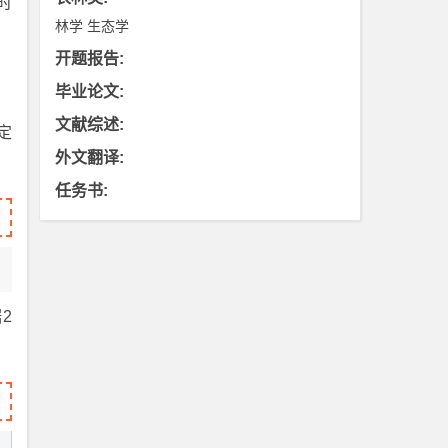
时
林学
生态学
开题报告
:
毕业论文
:
文献综述
:
定
外文翻译
:
任务书
:
2