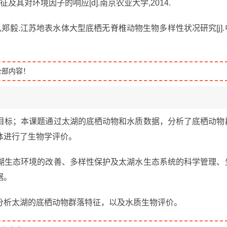
及其对环境因子的响应[d].南京农业大学,2014.
策介,郑毅.江苏地表水体大型底栖无脊椎动物生物多样性状况研究[j].
全部内容！
目标；本课题通过太湖的底栖动物和水质数据，分析了底栖动物
体进行了生物学评价。
湖生态环境的改善、多样性保护及太湖水生态系统的科学管理、
据。
分析太湖的底栖动物群落特征，以及水质生物评价。