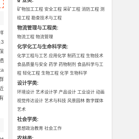
矿业类
:
矿物加工工程
安全工程
采矿工程
消防工程
测
绘工程
勘查技术与工程
物流管理与工程类
:
样
物流工程
物流管理
3
化学化工与生命科学类
:
保
化学工程与工艺
应用化学
制药工程
生物技术
栖
食品质量与安全
药学
药物制剂
食品科学与工
a
程
轻化工程
生物工程
化学
生物科学
群
设计学类
:
近
环境设计
艺术设计学
产品设计
工业设计
动画
有
视觉传达设计
艺术与科技
风景园林
数字媒体
艺术
社会学类
:
思想政治教育
社会工作
农林类
: