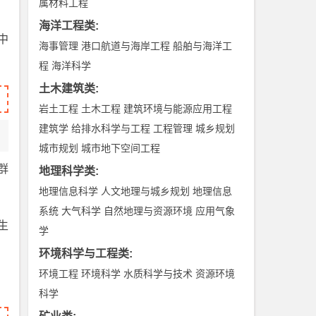
属材料工程
海洋工程类
:
中
海事管理
港口航道与海岸工程
船舶与海洋工
程
海洋科学
土木建筑类
:
岩土工程
土木工程
建筑环境与能源应用工程
建筑学
给排水科学与工程
工程管理
城乡规划
城市规划
城市地下空间工程
群
地理科学类
:
地理信息科学
人文地理与城乡规划
地理信息
系统
大气科学
自然地理与资源环境
应用气象
生
学
环境科学与工程类
:
环境工程
环境科学
水质科学与技术
资源环境
科学