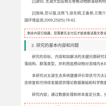
[1]谢钊. 太湖大型底栖无脊椎动物群落结构特征
[2]张咏,厉以强,沈燕飞,徐东炯,王备新,兰
国环境监测,2009,25(05):78-82.
剩余内容已隐藏，您需要先支付后才能查看该篇文章
2. 研究的基本内容和问题
研究的目标、内容和拟解决的关键问题研究
落结构、群落类型，并利用底栖动物对流域内水
本研究对太湖生态系统健康评价现状可为太
态修复和可持续发展提供理论数据基础和科学数
研究内容；通过数据处理和样本鉴定分类，