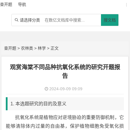
查开题
导航
|
请选择分类
搜文档

查开题
>
农林类
>
林学
> 正文
观赏海棠不同品种抗氧化系统的研究开题报
告
2024-09-09 09:09
1. 本选题研究的目的及意义
抗氧化系统是植物应对逆境胁迫的重要防御机制，它
能够清除体内过量的自由基，保护植物细胞免受氧化损