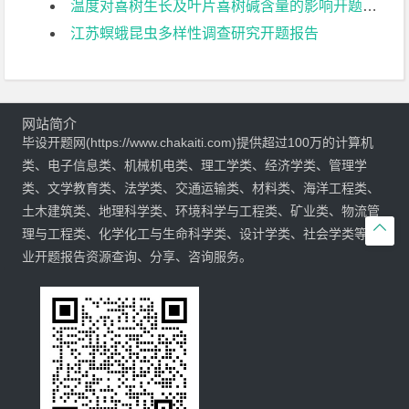
温度对喜树生长及叶片喜树碱含量的影响开题报告
江苏螟蛾昆虫多样性调查研究开题报告
网站简介
毕设开题网(https://www.chakaiti.com)提供超过100万的计算机
类、电子信息类、机械机电类、理工学类、经济学类、管理学
类、文学教育类、法学类、交通运输类、材料类、海洋工程类、
土木建筑类、地理科学类、环境科学与工程类、矿业类、物流管

理与工程类、化学化工与生命科学类、设计学类、社会学类等专
业开题报告资源查询、分享、咨询服务。