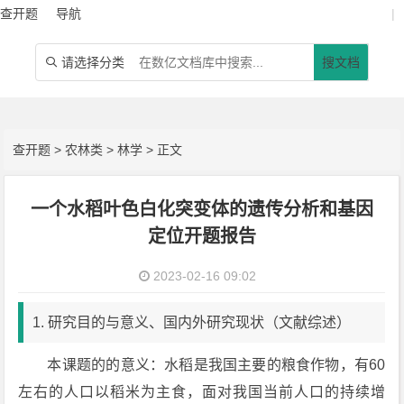
查开题
导航
|
请选择分类
搜文档

查开题
>
农林类
>
林学
> 正文
一个水稻叶色白化突变体的遗传分析和基因
定位开题报告
2023-02-16 09:02
1. 研究目的与意义、国内外研究现状（文献综述）
本课题的的意义：水稻是我国主要的粮食作物，有60
左右的人口以稻米为主食，面对我国当前人口的持续增