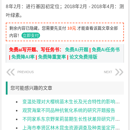
8年2月：进行基因初定位；2018年2月 - 2018年4月：测
叶绿素。
剩余内容已隐藏，您需要先支付
10元
才能查看该篇文章全部
内容！
立即支付
免费ai写开题、写任务书：
免费Ai开题
|
免费Ai任务书
|
免费降AI率
|
免费降重复率
|
论文免费排版
PREVIOUS
NEXT
您可能感兴趣的文章
变温处理对大樱桃苗木生长及光合特性的影响开题报告
观赏海棠不同品种抗氧化系统的研究开题报告
不同家系东京野茉莉苗期生长性状差异研究开题报告
上海市奉贤区林木昆虫资源调查及种类鉴定开题报告