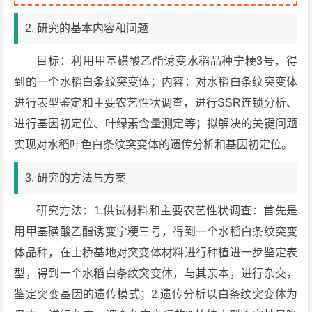
2. 研究的基本内容和问题
目标：利用甲基磺酸乙酯诱变水稻品种宁粳3号，得
到的一个水稻白条纹突变体；内容：对水稻白条纹突变体
进行表型鉴定和主要农艺性状调查，进行SSR连锁分析、
进行基因初定位、叶绿素含量测定等；拟解决的关键问题
实现对水稻叶色白条纹突变体的遗传分析和基因初定位。
3. 研究的方法与方案
研究方法：1.供试材料和主要农艺性状调查：首先是
用甲基磺酸乙酯诱变宁粳三号，得到一个水稻白条纹突变
体品种，在土桥基地对突变体材料进行种植进一步鉴定表
型，得到一个水稻白条纹突变体，与其亲本，进行杂交，
鉴定突变基因的遗传模式；2.遗传分析以白条纹突变体为