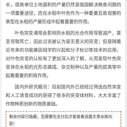
长，提高单位土地面积的产量仍然是我国解决粮食问题的
一项重要途径，而在水稻中叶色作为一种重要且易观察的
表型在水稻的产量形成中起着重要的作用。
叶色突变通常会影响到水稻的光合作用导致减产，甚
至导致死亡，因此过去被认为是无意义的突变；但是随着
近年来的功能基因组学的兴起和分子标记等技术的应用，
对叶色突变的认知有了更加深入的了解，从而发现叶色突
变体在水稻的光形态建成、杂交制种以及产量的提高等中
起着重要的积极作用。
国内外研究概况：目前国内外已经经过筛选自然突变
和人工诱变成功的获得了很多的突变体材料，大大丰富了
作物种质创新的物质基础。
剩余内容已隐藏，您需要先支付后才能查看该篇文章全部内
容！