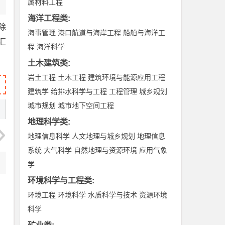
属材料工程
海洋工程类
:
闭除
海事管理
港口航道与海岸工程
船舶与海洋工
据汇
程
海洋科学
土木建筑类
:
岩土工程
土木工程
建筑环境与能源应用工程
建筑学
给排水科学与工程
工程管理
城乡规划
城市规划
城市地下空间工程
地理科学类
:
地理信息科学
人文地理与城乡规划
地理信息
系统
大气科学
自然地理与资源环境
应用气象
学
环境科学与工程类
:
环境工程
环境科学
水质科学与技术
资源环境
科学