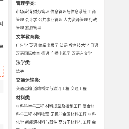
一
管理学类
:
市场营销
财务管理
信息管理与信息系统
工商
管理
会计学
公共事业管理
人力资源管理
行政
对
管理
旅游管理
文学教育类
:
广告学
英语
编辑出版学
法语
教育技术学
日语
异
汉语国际教育
德语
广播电视学
汉语言文学
法学类
:
法学
交通运输类
:
交通运输
道路桥梁与渡河工程
交通工程
材料类
:
材料科学与工程
材料成型及控制工程
复合材
料与工程
材料物理
无机非金属材料工程
材料
化学
新能源材料与器件
高分子材料与工程
金