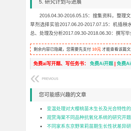
5. 研究计划与进展
2016.04.30-2016.05.15：搜集资料，
草剂选择实验2017.06.20-2017.07.15：机插
总、处理及分析2017.09.30-2018.06.30
剩余内容已隐藏，您需要先支付
10元
才能查看该篇文
免费ai写开题、写任务书：
免费Ai开题
|
免费A
PREVIOUS
您可能感兴趣的文章
变温处理对大樱桃苗木生长及光合特性的
观赏海棠不同品种抗氧化系统的研究开题
不同家系东京野茉莉苗期生长性状差异研