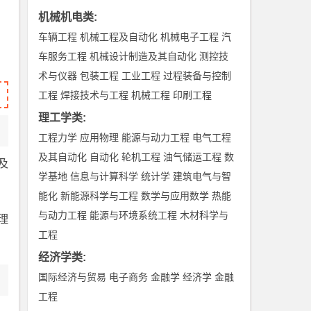
机械机电类
:
车辆工程
机械工程及自动化
机械电子工程
汽
车服务工程
机械设计制造及其自动化
测控技
术与仪器
包装工程
工业工程
过程装备与控制
工程
焊接技术与工程
机械工程
印刷工程
理工学类
:
工程力学
应用物理
能源与动力工程
电气工程
及其自动化
自动化
轮机工程
油气储运工程
数
及
学基地
信息与计算科学
统计学
建筑电气与智
能化
新能源科学与工程
数学与应用数学
热能
与动力工程
能源与环境系统工程
木材科学与
理
工程
经济学类
:
国际经济与贸易
电子商务
金融学
经济学
金融
工程