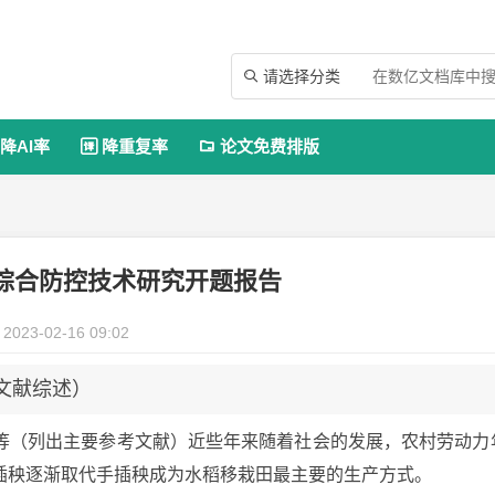
请选择分类

降AI率
降重复率
论文免费排版


综合防控技术研究开题报告
2023-02-16 09:02
（文献综述）
等（列出主要参考文献）近些年来随着社会的发展，农村劳动力
插秧逐渐取代手插秧成为水稻移栽田最主要的生产方式。