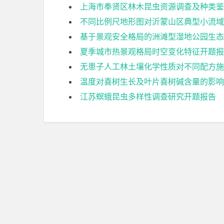
上海市奉贤区林木昆虫资源调查及种类鉴
不同比例尺地形图对沂蒙山区典型小流域
基于景观安全格局的洲滩型湿地公园生态
夏季城市热景观格局时空变化特征开题报
无患子人工林土壤化学性质对不同配方施
温度对喜树生长及叶片喜树碱含量的影响
江苏螟蛾昆虫多样性调查研究开题报告