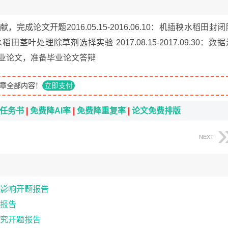
整理文献，完成论文开题2016.05.15-2016.06.10：机插秧水稻田封
秧水稻田茎叶处理除草剂选择实验 2017.08.15-2017.09.30：数
：撰写毕业论文，准备毕业论文答辩
章全部内容！
立即支付
i任务书
|
免费降AI率
|
免费降重复率
|
论文免费排版
NEXT
影响开题报告
报告
究开题报告