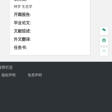
林学
生态学
开题报告
:
毕业论文
:

文献综述
:
外文翻译
:

任务书
:

推荐栏目
版权声明
免责声明