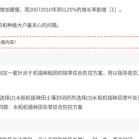
增加缓慢，而20072010年则以25%的增长率剧增［1］。
员和种植大户最关心的问题。
全部内容！
制定一套针对于机插秧稻田的除草综合防控方案，用以指导南京
选择(2)水稻机插秧田土壤封闭药剂选择(3)水稻机插秧田茎叶处
键问题：水稻机插秧田杂草综合防控方案