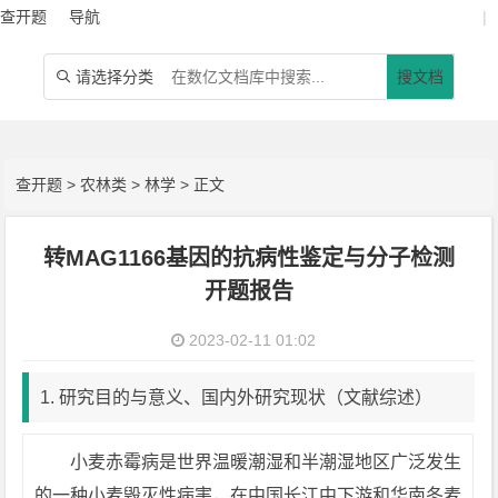
查开题
导航
|
请选择分类
搜文档

查开题
>
农林类
>
林学
> 正文
转MAG1166基因的抗病性鉴定与分子检测
开题报告
2023-02-11 01:02
1. 研究目的与意义、国内外研究现状（文献综述）
小麦赤霉病是世界温暖潮湿和半潮湿地区广泛发生
的一种小麦毁灭性病害，在中国长江中下游和华南冬麦