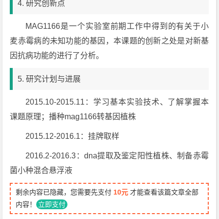
4. 研究创新点
MAG1166是一个实验室前期工作中得到的有关于小
麦赤霉病的未知功能的基因，本课题的创新之处是对新基
因抗病功能的进行了分析。
5. 研究计划与进展
2015.10-2015.11：学习基本实验技术、了解掌握本
课题原理；播种mag1166转基因植株
2015.12-2016.1：挂牌取样
2016.2-2016.3：dna提取及鉴定阳性植株、制备赤霉
菌小种混合悬浮液
剩余内容已隐藏，您需要先支付
10元
才能查看该篇文章全部
内容！
立即支付