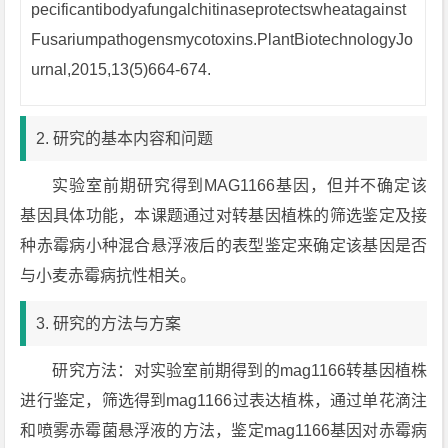
pecificantibodyafungalchitinaseprotectswheatagainst
Fusariumpathogensmycotoxins.PlantBiotechnologyJo
urnal,2015,13(5)664-674.
2. 研究的基本内容和问题
实验室前期研究得到MAG1166基因，但并不确定该
基因具体功能，本课题通过对转基因植株的筛选鉴定及接
种赤霉病小种混合悬浮液后的表型鉴定来确定该基因是否
与小麦赤霉病抗性相关。
3. 研究的方法与方案
研究方法：对实验室前期得到的mag1166转基因植株
进行鉴定，筛选得到mag1166过表达植株，通过单花滴注
和喷雾赤霉菌悬浮液的方法，鉴定mag1166基因对赤霉病