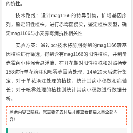
的抗性。
技术路线：设计mag1166的特异引物，扩增基因序
列，鉴定阳性植株，进行赤霉菌侵染，鉴定植株表型，确
定mag1166与小麦赤霉病抗性相关性
实验方案：通过pcr技术将前期得到的mag1166转基
因植株进行筛选，得到含有mag1166的阳性植株，并制备
赤霉菌小种混合悬浮液，在开花期对阳性植株和对照扬麦
158进行单花滴注和喷雾赤霉菌处理，14至20天后进行鉴
定，对于单花滴注处理的植株，统计其病小穗数和病轴
长；对于喷雾处理的植株则统计其病小穗数进行数据分
析。
剩余内容已隐藏，您需要先支付后才能查看该篇文章全部内
容！