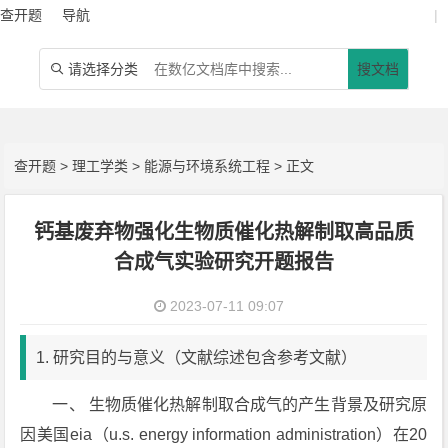
查开题
导航
|
请选择分类
搜文档

查开题
>
理工学类
>
能源与环境系统工程
> 正文
钙基废弃物强化生物质催化热解制取高品质
合成气实验研究开题报告
2023-07-11 09:07
1. 研究目的与意义（文献综述包含参考文献）
一、 生物质催化热解制取合成气的产生背景及研究原
因美国eia（u.s. energy information administration）在20