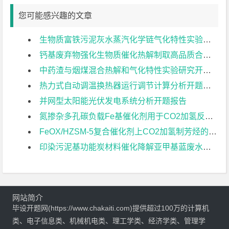
您可能感兴趣的文章
生物质富铁污泥灰水蒸汽化学链气化特性实验研究开题报告
钙基废弃物强化生物质催化热解制取高品质合成气实验研究开题报告
中药渣与烟煤混合热解和气化特性实验研究开题报告
热力式自动调温换热器运行调节计算分析开题报告
并网型太阳能光伏发电系统分析开题报告
氮掺杂多孔碳负载Fe基催化剂用于CO2加氢反应的研究开题报告
FeOX/HZSM-5复合催化剂上CO2加氢制芳烃的研究开题报告
印染污泥基功能炭材料催化降解亚甲基蓝废水的性能研究开题报告
网站简介
毕设开题网(https://www.chakaiti.com)提供超过100万的计算机
类、电子信息类、机械机电类、理工学类、经济学类、管理学