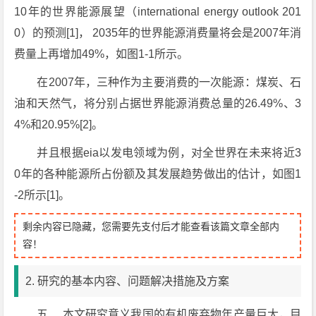
10年的世界能源展望（international energy outlook 201
0）的预测[1]， 2035年的世界能源消费量将会是2007年消
费量上再增加49%，如图1-1所示。
在2007年，三种作为主要消费的一次能源：煤炭、石
油和天然气，将分别占据世界能源消费总量的26.49%、3
4%和20.95%[2]。
并且根据eia以发电领域为例，对全世界在未来将近3
0年的各种能源所占份额及其发展趋势做出的估计，如图1
-2所示[1]。
剩余内容已隐藏，您需要先支付后才能查看该篇文章全部内
容！
2. 研究的基本内容、问题解决措施及方案
五、 本文研究意义我国的有机废弃物年产量巨大，目