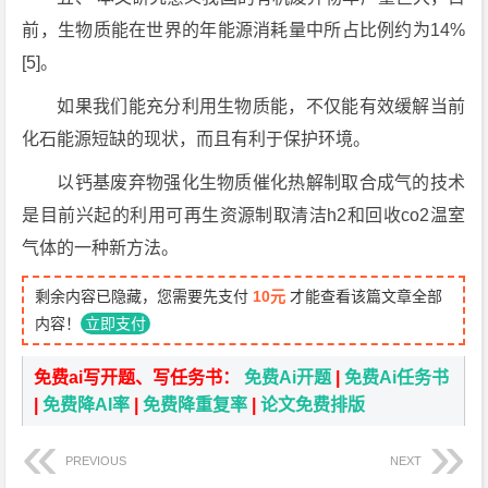
前，生物质能在世界的年能源消耗量中所占比例约为14%
[5]。
如果我们能充分利用生物质能，不仅能有效缓解当前
化石能源短缺的现状，而且有利于保护环境。
以钙基废弃物强化生物质催化热解制取合成气的技术
是目前兴起的利用可再生资源制取清洁h2和回收co2温室
气体的一种新方法。
剩余内容已隐藏，您需要先支付
10元
才能查看该篇文章全部
内容！
立即支付
免费ai写开题、写任务书：
免费Ai开题
|
免费Ai任务书
|
免费降AI率
|
免费降重复率
|
论文免费排版
PREVIOUS
NEXT