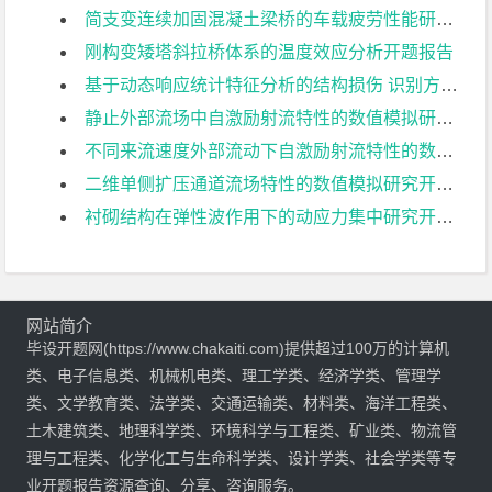
简支变连续加固混凝土梁桥的车载疲劳性能研究开题报告
刚构变矮塔斜拉桥体系的温度效应分析开题报告
基于动态响应统计特征分析的结构损伤 识别方法研究开题报告
静止外部流场中自激励射流特性的数值模拟研究开题报告
不同来流速度外部流动下自激励射流特性的数值模拟开题报告
二维单侧扩压通道流场特性的数值模拟研究开题报告
衬砌结构在弹性波作用下的动应力集中研究开题报告
网站简介
毕设开题网(https://www.chakaiti.com)提供超过100万的计算机
类、电子信息类、机械机电类、理工学类、经济学类、管理学
类、文学教育类、法学类、交通运输类、材料类、海洋工程类、
土木建筑类、地理科学类、环境科学与工程类、矿业类、物流管
理与工程类、化学化工与生命科学类、设计学类、社会学类等专
业开题报告资源查询、分享、咨询服务。