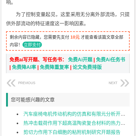
响。
为了控制变量起见，这里采用无分离外部流场，只提
供外部流动的特征速度这一影响因素。
剩余内容已隐藏，您需要先支付
10元
才能查看该篇文章全部
内容！
立即支付
免费ai写开题、写任务书：
免费Ai开题
|
免费Ai任务书
|
免费降AI率
|
免费降重复率
|
论文免费排版
PREVIOUS
NEXT
您可能感兴趣的文章
汽车座椅电机传动机构的仿真和有限元分析开题报告
热冲击载荷作用下超高温陶瓷复合材料的热力耦合分析开题报告
剪切力作用下白细胞的粘附机制研究开题报告