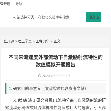
查开题
导航
|
请选择分类
搜文档

查开题
>
理工学类
>
工程力学
> 正文
不同来流速度外部流动下自激励射流特性的
数值模拟开题报告
2023-07-06 09:07
1. 研究目的与意义（文献综述包含参考文献）
文 献 综 述 1.研究背景1.1流动分离与自激励射流的研
究流动分离通常对流体机械性能造成巨大的危害，引入高