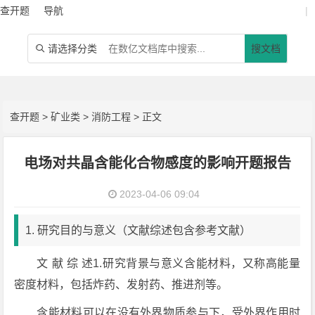
查开题
导航
|
请选择分类
搜文档

查开题
>
矿业类
>
消防工程
> 正文
电场对共晶含能化合物感度的影响开题报告
2023-04-06 09:04
1. 研究目的与意义（文献综述包含参考文献）
文 献 综 述1.研究背景与意义含能材料，又称高能量
密度材料，包括炸药、发射药、推进剂等。
含能材料可以在没有外界物质参与下，受外界作用时