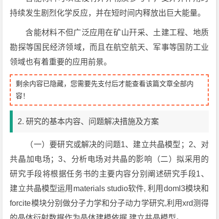
持续发生剧烈化学反应，并在短时间内释放出巨大能量。
含能材料不但广泛应用在矿山幵采、土建工程、地质
勘探等国民经济领域，而且在航空航天、军事等国防工业
领域也有着重要的应用前景。
剩余内容已隐藏，您需要先支付后才能查看该篇文章全部内
容！
2. 研究的基本内容、问题解决措施及方案
（一）要研究或解决的问题1、建立共晶模型；2、对
共晶加电场；3、分析电场对共晶的影响（二）拟采用的
研究手段将根据任务书的主要内容分别阐述研究手段1、
建立共晶模型运用materials studio软件, 利用doml3模块和
forcite模块分别做分子力学和分子动力学研究,利用xrd测得
的晶体衍射数据作为晶体建模依据,建立共晶模型。