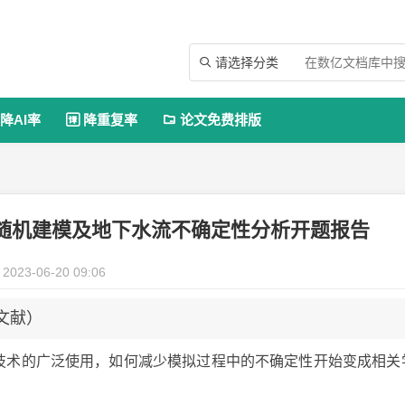
请选择分类

降AI率
降重复率
论文免费排版


随机建模及地下水流不确定性分析开题报告
2023-06-20 09:06
文献）
模拟技术的广泛使用，如何减少模拟过程中的不确定性开始变成相关