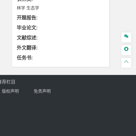
林学
生态学
开题报告
:
毕业论文
:

文献综述
:
外文翻译
:

任务书
:

推荐栏目
版权声明
免责声明