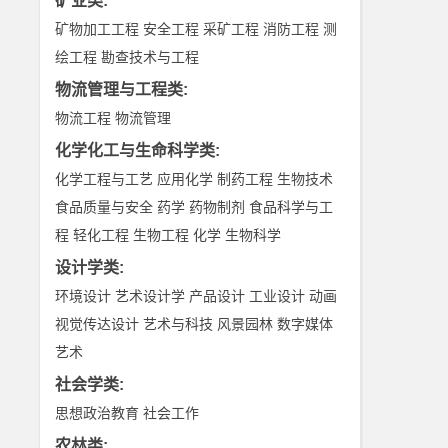
矿业类
:
矿物加工工程
安全工程
采矿工程
消防工程
测
绘工程
勘查技术与工程
物流管理与工程类
:
物流工程
物流管理
化学化工与生命科学类
:
化学工程与工艺
应用化学
制药工程
生物技术
食品质量与安全
药学
药物制剂
食品科学与工
程
轻化工程
生物工程
化学
生物科学
设计学类
:
环境设计
艺术设计学
产品设计
工业设计
动画
视觉传达设计
艺术与科技
风景园林
数字媒体
艺术
社会学类
:
思想政治教育
社会工作
农林类
: