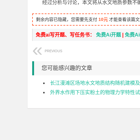
经过分析与讨论，本文将从水文地质参数不
剩余内容已隐藏，您需要先支付
10元
才能查看该篇文
免费ai写开题、写任务书：
免费Ai开题
|
免费A
PREVIOUS
您可能感兴趣的文章
长江漫滩区场地水文地质结构随机建模及
外界水作用下压实粉土的物理力学特性试