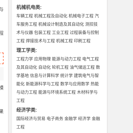
机械机电类
:
与
车辆工程
机械工程及自动化
机械电子工程
汽
车服务工程
机械设计制造及其自动化
测控技
术与仪器
包装工程
工业工程
过程装备与控制
程
工程
焊接技术与工程
机械工程
印刷工程
理工学类
:
工程力学
应用物理
能源与动力工程
电气工程
及其自动化
自动化
轮机工程
油气储运工程
数
学基地
信息与计算科学
统计学
建筑电气与智
能化
新能源科学与工程
数学与应用数学
热能
模
与动力工程
能源与环境系统工程
木材科学与
工程
经济学类
:
果
国际经济与贸易
电子商务
金融学
经济学
金融
工程