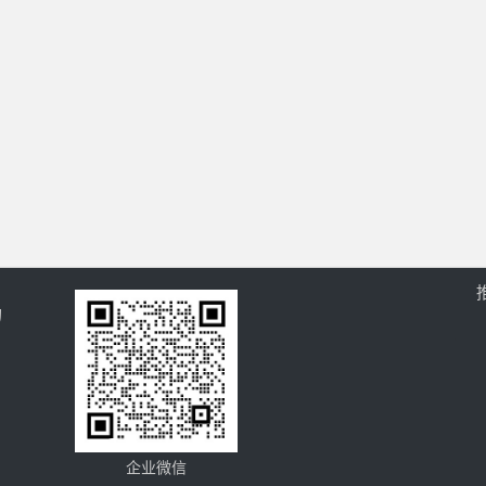
的
企业微信