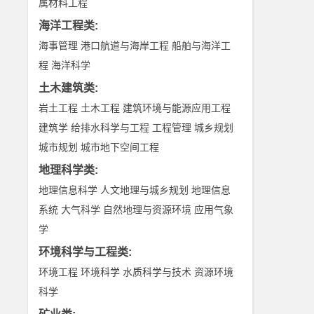
属材料工程
海洋工程类
:
海事管理
港口航道与海岸工程
船舶与海洋工
程
海洋科学
土木建筑类
:
岩土工程
土木工程
建筑环境与能源应用工程
建筑学
给排水科学与工程
工程管理
城乡规划
城市规划
城市地下空间工程
地理科学类
:
地理信息科学
人文地理与城乡规划
地理信息
系统
大气科学
自然地理与资源环境
应用气象
学
环境科学与工程类
:
环境工程
环境科学
水质科学与技术
资源环境
科学