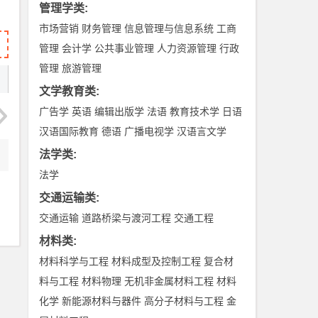
管理学类
:
市场营销
财务管理
信息管理与信息系统
工商
管理
会计学
公共事业管理
人力资源管理
行政
管理
旅游管理
文学教育类
:
广告学
英语
编辑出版学
法语
教育技术学
日语
汉语国际教育
德语
广播电视学
汉语言文学
法学类
:
法学
交通运输类
:
交通运输
道路桥梁与渡河工程
交通工程
材料类
:
材料科学与工程
材料成型及控制工程
复合材
料与工程
材料物理
无机非金属材料工程
材料
化学
新能源材料与器件
高分子材料与工程
金