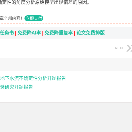
确定性的角度分析原始模型出现偏差的原因。
章全部内容！
立即支付
i任务书
|
免费降AI率
|
免费降重复率
|
论文免费排版
NEXT
地下水流不确定性分析开题报告
验研究开题报告