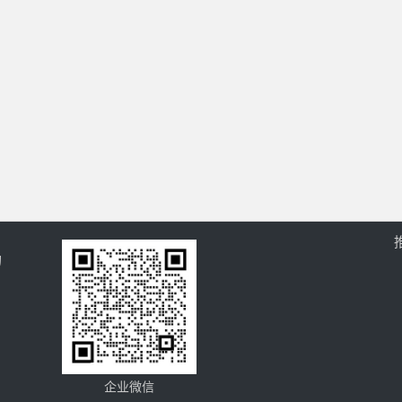
的
企业微信