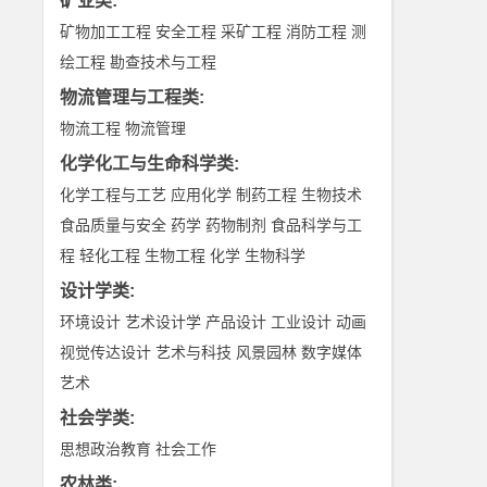
矿业类
:
矿物加工工程
安全工程
采矿工程
消防工程
测
绘工程
勘查技术与工程
物流管理与工程类
:
物流工程
物流管理
化学化工与生命科学类
:
化学工程与工艺
应用化学
制药工程
生物技术
食品质量与安全
药学
药物制剂
食品科学与工
程
轻化工程
生物工程
化学
生物科学
设计学类
:
环境设计
艺术设计学
产品设计
工业设计
动画
视觉传达设计
艺术与科技
风景园林
数字媒体
艺术
社会学类
:
思想政治教育
社会工作
农林类
: