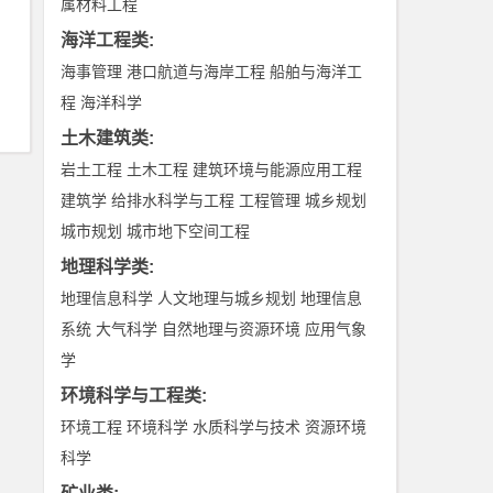
属材料工程
海洋工程类
:
海事管理
港口航道与海岸工程
船舶与海洋工
程
海洋科学
土木建筑类
:
岩土工程
土木工程
建筑环境与能源应用工程
建筑学
给排水科学与工程
工程管理
城乡规划
城市规划
城市地下空间工程
地理科学类
:
地理信息科学
人文地理与城乡规划
地理信息
系统
大气科学
自然地理与资源环境
应用气象
学
环境科学与工程类
:
环境工程
环境科学
水质科学与技术
资源环境
科学