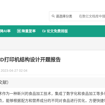
请选择分类

降AI率
降重复率
论文免费排版


式3D打印机结构设计开题报告
2023-04-27 02:04
文献）
印技术作为一种新兴的食品加工技术，集成了数字化和食品加工等多
点，能够根据配方和营养成分的不同对食品进行优化，方便快捷