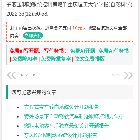
子液压制动系统控制策略[j].重庆理工大学学报(自然科学),
2022,36(12):50-58.
剩余内容已隐藏，您需要先支付
10元
才能查看该篇文章全部
内容！
立即支付
免费ai写开题、写任务书：
免费Ai开题
|
免费Ai任务书
|
免费降AI率
|
免费降重复率
|
论文免费排版
PREVIOUS
NEXT
您可能感兴趣的文章
方程式赛车转向系统设计开题报告
特殊场景下自动驾驶汽车轨迹跟踪控制方法研究开题报告
燃料电池客车后独立悬架设计开题报告
东风K74M制动系统设计开题报告