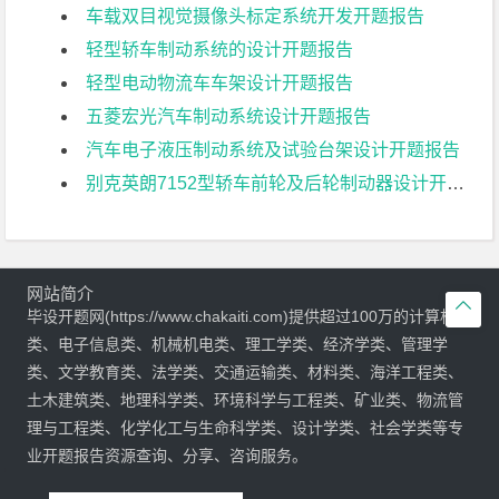
车载双目视觉摄像头标定系统开发开题报告
轻型轿车制动系统的设计开题报告
轻型电动物流车车架设计开题报告
五菱宏光汽车制动系统设计开题报告
汽车电子液压制动系统及试验台架设计开题报告
别克英朗7152型轿车前轮及后轮制动器设计开题报告
网站简介

毕设开题网(https://www.chakaiti.com)提供超过100万的计算机
类、电子信息类、机械机电类、理工学类、经济学类、管理学
类、文学教育类、法学类、交通运输类、材料类、海洋工程类、
土木建筑类、地理科学类、环境科学与工程类、矿业类、物流管
理与工程类、化学化工与生命科学类、设计学类、社会学类等专
业开题报告资源查询、分享、咨询服务。