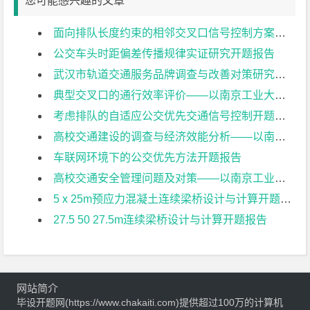
您可能感兴趣的文章
面向排队长度约束的相邻交叉口信号控制方案设计开题报告
公交车头时距偏差传播规律实证研究开题报告
武汉市轨道交通服务品牌调查与改善对策研究开题报告
典型交叉口的通行效率评价——以南京工业大学江浦校区周边为例开题报告
考虑排队的自适应公交优先交通信号控制开题报告
高校交通建设的调查与经济效能分析——以南京工业大学江浦校区为例开题报告
车联网环境下的公交优先方法开题报告
高校交通安全管理问题及对策——以南京工业大学江浦校区为例开题报告
5ⅹ25m预应力混凝土连续梁桥设计与计算开题报告
27.5 50 27.5m连续梁桥设计与计算开题报告
网站简介
毕设开题网(https://www.chakaiti.com)提供超过100万的计算机