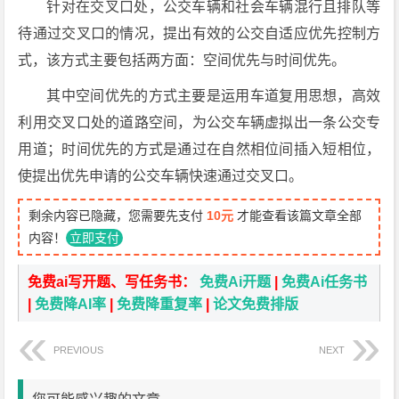
针对在交叉口处，公交车辆和社会车辆混行且排队等
待通过交叉口的情况，提出有效的公交自适应优先控制方
式，该方式主要包括两方面：空间优先与时间优先。
其中空间优先的方式主要是运用车道复用思想，高效
利用交叉口处的道路空间，为公交车辆虚拟出一条公交专
用道；时间优先的方式是通过在自然相位间插入短相位，
使提出优先申请的公交车辆快速通过交叉口。
剩余内容已隐藏，您需要先支付
10元
才能查看该篇文章全部
内容！
立即支付
免费ai写开题、写任务书：
免费Ai开题
|
免费Ai任务书
|
免费降AI率
|
免费降重复率
|
论文免费排版
PREVIOUS
NEXT