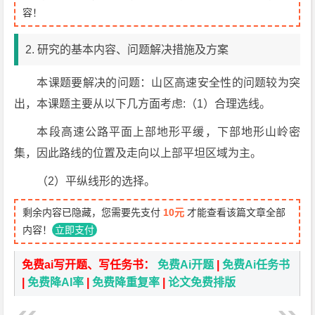
容！
2. 研究的基本内容、问题解决措施及方案
本课题要解决的问题：山区高速安全性的问题较为突
出，本课题主要从以下几方面考虑:（1）合理选线。
本段高速公路平面上部地形平缓，下部地形山岭密
集，因此路线的位置及走向以上部平坦区域为主。
（2）平纵线形的选择。
剩余内容已隐藏，您需要先支付
10元
才能查看该篇文章全部
内容！
立即支付
免费ai写开题、写任务书：
免费Ai开题
|
免费Ai任务书
|
免费降AI率
|
免费降重复率
|
论文免费排版