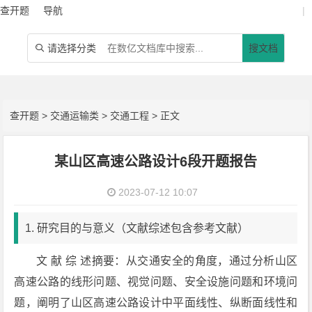
查开题
导航
|
请选择分类
搜文档

查开题
>
交通运输类
>
交通工程
> 正文
某山区高速公路设计6段开题报告
2023-07-12 10:07
1. 研究目的与意义（文献综述包含参考文献）
文 献 综 述摘要：从交通安全的角度，通过分析山区
高速公路的线形问题、视觉问题、安全设施问题和环境问
题，阐明了山区高速公路设计中平面线性、纵断面线性和