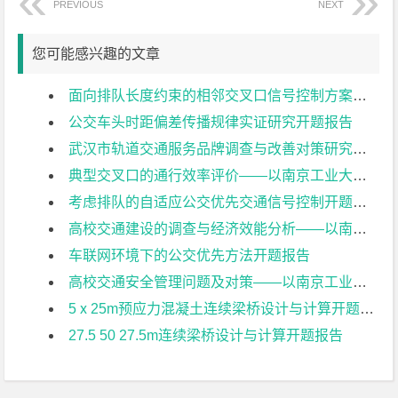
PREVIOUS
NEXT
您可能感兴趣的文章
面向排队长度约束的相邻交叉口信号控制方案设计开题报告
公交车头时距偏差传播规律实证研究开题报告
武汉市轨道交通服务品牌调查与改善对策研究开题报告
典型交叉口的通行效率评价——以南京工业大学江浦校区周边为例开题报告
考虑排队的自适应公交优先交通信号控制开题报告
高校交通建设的调查与经济效能分析——以南京工业大学江浦校区为例开题报告
车联网环境下的公交优先方法开题报告
高校交通安全管理问题及对策——以南京工业大学江浦校区为例开题报告
5ⅹ25m预应力混凝土连续梁桥设计与计算开题报告
27.5 50 27.5m连续梁桥设计与计算开题报告