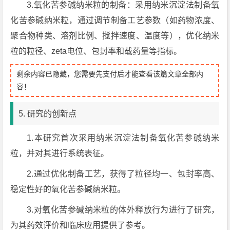
3.氧化苦参碱纳米粒的制备：采用纳米沉淀法制备氧
化苦参碱纳米粒，通过调节制备工艺参数（如药物浓度、
聚合物种类、溶剂比例、搅拌速度、温度等），优化纳米
粒的粒径、zeta电位、包封率和载药量等指标。
剩余内容已隐藏，您需要先支付后才能查看该篇文章全部内
容！
5. 研究的创新点
1.本研究首次采用纳米沉淀法制备氧化苦参碱纳米
粒，并对其进行系统表征。
2.通过优化制备工艺，获得了粒径均一、包封率高、
稳定性好的氧化苦参碱纳米粒。
3.对氧化苦参碱纳米粒的体外释放行为进行了研究，
为其药效评价和临床应用提供了参考。