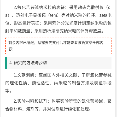
2.氧化苦参碱纳米粒的表征：采用动态光散射仪（dl
s）、透射电子显微镜（tem）等对纳米粒的粒径、zeta电
位、形态进行表征；采用紫外分光光度计测定纳米粒的包
封率和载药量；采用透析法研究纳米粒的体外释放度。
剩余内容已隐藏，您需要先支付后才能查看该篇文章全部内
容！
4. 研究的方法与步骤
1.文献调研：查阅国内外相关文献，了解氧化苦参碱
的理化性质、药理活性、纳米粒的制备方法及表征手段
等。
2.实验材料和试剂：购买实验所需的氧化苦参碱、聚
合物材料、溶剂等，并对试剂进行纯化和处理。