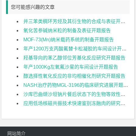
您可能感兴趣的文章
并三苯类稠环芳烃及其衍生物的合成与表征开题报告
氧化苦参碱纳米粒的制备及表征开题报告
MOF-73(Mn)纳米载药系统的制备开题报告
年产1200万支丙酸氟替卡松凝胶的车间设计开题报告
羟基导向的苯乙醇邻位芳基化反应研究开题报告
年产1000Kg左氧氟沙星的车间设计开题报告
醇选择性氧化反应的非均相催化剂研究开题报告
NASH治疗药物MGL-3196的临床研究进展开题报告
沙库巴曲缬沙坦钠片餐后状态下的生物等效性研究开题报告
应用低场核磁共振技术快速鉴别冻融肉的研究开题报告
网站简介