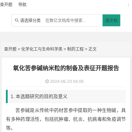
查开题
导航
|
请选择分类
搜文档

查开题
>
化学化工与生命科学类
>
制药工程
> 正文
氧化苦参碱纳米粒的制备及表征开题报告
2024-06-23 04:06
1. 本选题研究的目的及意义
苦参碱是从传统中药材苦参中提取的一种生物碱，具
有多种药理活性，包括抗肿瘤、抗炎、抗病毒和免疫调节
等。